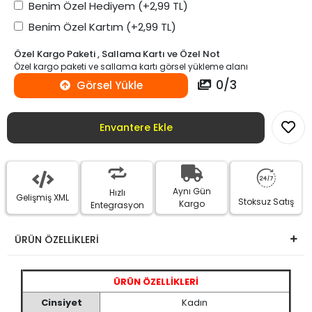
Benim Özel Hediyem
(+2,99 TL)
Benim Özel Kartım
(+2,99 TL)
Özel Kargo Paketi , Sallama Kartı ve Özel Not
Özel kargo paketi ve sallama kartı görsel yükleme alanı
0
/
3
Görsel Yükle
Envantere Ekle
Aynı Gün
Hızlı
Gelişmiş XML
Stoksuz Satış
Kargo
Entegrasyon
ÜRÜN ÖZELLİKLERİ
ÜRÜN ÖZELLİKLERİ
Cinsiyet
Kadın