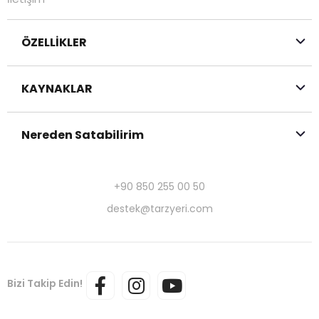
ÖZELLİKLER
KAYNAKLAR
Nereden Satabilirim
+90 850 255 00 50
destek@tarzyeri.com
Bizi Takip Edin!