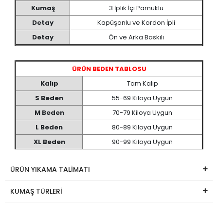
Kumaş
3 İplik İçi Pamuklu
Detay
Kapüşonlu ve Kordon İpli
Detay
Ön ve Arka Baskılı
ÜRÜN BEDEN TABLOSU
Kalıp
Tam Kalıp
S Beden
55-69 Kiloya Uygun
M Beden
70-79 Kiloya Uygun
L Beden
80-89 Kiloya Uygun
XL Beden
90-99 Kiloya Uygun
ÜRÜN YIKAMA TALİMATI
KUMAŞ TÜRLERİ