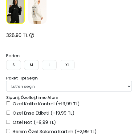
328,90 TL
Beden:
S
M
L
XL
Paket Tipi Seçin
Sipariş Özelleştirme Alanı
Özel Kalite Kontrol
(+19,99 TL)
Özel Ense Etiketi
(+19,99 TL)
Özel Not
(+9,99 TL)
Benim Özel Salama Kartım
(+2,99 TL)