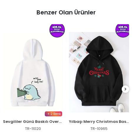
Benzer Olan Ürünler
+ 2 Renk
Sevgililer Günü Baskılı Oversize Kapüşonlu Sweatshirt Hoodie - Beyaz
Yılbaşı Merry Christmas Baskılı Oversize Kapüşonlu Sweatshirt Hoodie - Siyah
TR-11020
TR-10965