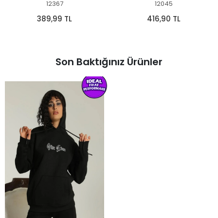
12367
12045
389,99 TL
416,90 TL
Son Baktığınız Ürünler