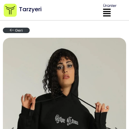
Ürünler
Tarzyeri
Geri