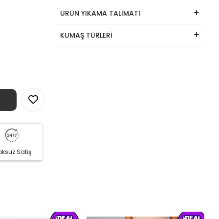
ÜRÜN YIKAMA TALİMATI
KUMAŞ TÜRLERİ
oksuz Satış