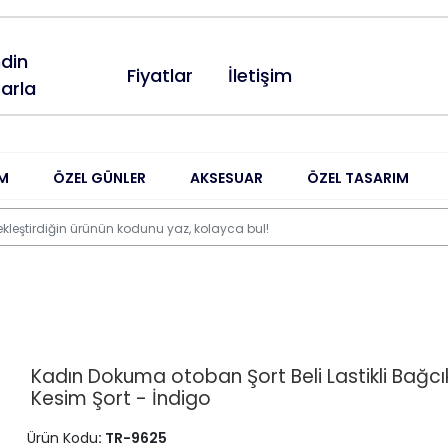
din
Fiyatlar
İletişim
arla
M
ÖZEL GÜNLER
AKSESUAR
ÖZEL TASARIM
Kadın Dokuma otoban Şort Beli Lastikli Bağcık
Kesim Şort - İndigo
Ürün Kodu
: TR-9625