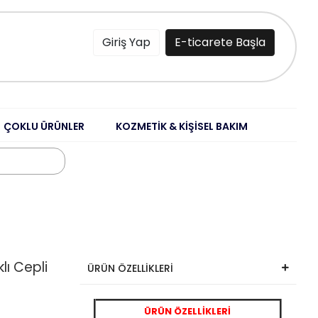
Giriş Yap
E-ticarete Başla
ÇOKLU ÜRÜNLER
KOZMETİK & KİŞİSEL BAKIM
lı Cepli
ÜRÜN ÖZELLİKLERİ
ÜRÜN ÖZELLİKLERİ