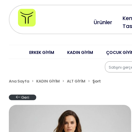
Ken
Ürünler
Tas
ERKEK GİYİM
KADIN GİYİM
ÇOCUK GİYİ
Ana Sayfa
KADIN GİYİM
ALT GİYİM
Şort
Geri