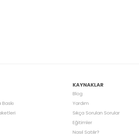
R
KAYNAKLAR
Blog
 Baskı
Yardım
aketleri
Sıkça Sorulan Sorular
Eğitimler
Nasıl Satılır?