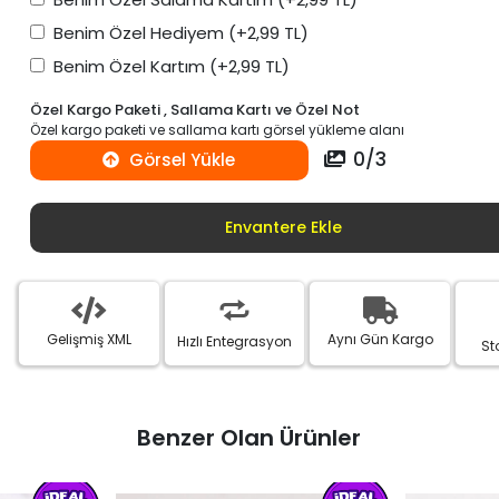
Benim Özel Hediyem
(+2,99 TL)
Benim Özel Kartım
(+2,99 TL)
Özel Kargo Paketi , Sallama Kartı ve Özel Not
Özel kargo paketi ve sallama kartı görsel yükleme alanı
0
/
3
Görsel Yükle
Envantere Ekle
Gelişmiş XML
Aynı Gün Kargo
Hızlı Entegrasyon
St
Benzer Olan Ürünler