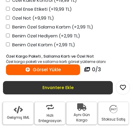
Özel Kalite Kontrol
(+19,99 TL)
Özel Ense Etiketi
(+19,99 TL)
Özel Not
(+9,99 TL)
Benim Özel Salama Kartım
(+2,99 TL)
Benim Özel Hediyem
(+2,99 TL)
Benim Özel Kartım
(+2,99 TL)
Özel Kargo Paketi , Sallama Kartı ve Özel Not
Özel kargo paketi ve sallama kartı görsel yükleme alanı
0
/
3
Görsel Yükle
Envantere Ekle
Aynı Gün
Hızlı
Gelişmiş XML
Stoksuz Satış
Kargo
Entegrasyon