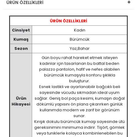
ÜRÜN ÖZELLİKLERİ
ÜRÜN ÖZELLİKLERİ
Cinsiyet
Kadın
Kumaş
Bürümcük
Sezon
Yaz,Bahar
Gün boyu rahat hareket etmek isteyen
kadınlar için tasarlanan bu battal beden
palazzo pantolon, hafif ve nefes alabilen
bürümcük kumaşıyla konforu şıklıkla
buluşturur.
Esnek lastikli ve ayarlanabilir bağcıklı beli
sayesinde vücudu sıkmadan ideal uyum
Ürün
sağlar. Geniş bol paça kesimi, kumaşın doğal
Hikayesi
dökümlü yapısını ön plana çıkarırken günlük
kullanımda modern ve zarif bir görünüm
sunar.
Kırışık dokulu bürümcük kumaşı sayesinde ütü
gereksinimini minimuma indirir. Tişört, gömlek
veya tuniklerle kolayca kombinlenebilen bu