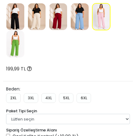
199,99 TL
Beden:
2XL
3XL
4XL
5XL
6XL
Paket Tipi Seçin
Sipariş Özelleştirme Alanı