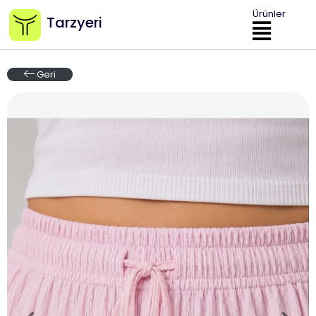
Ürünler
Tarzyeri
Geri