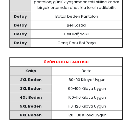
pantolon; günlük yaşamdan tatil stiline kadar
birçok ortamda rahatlıkla tercih edilebilir.
Detay
Battal beden Pantalon
Detay
Beli Lastıklı
Detay
Beli Bağacıklı
Detay
Geniş Boru Bol Paça
ÜRÜN BEDEN TABLOSU
Kalıp
Battal
2XL
Beden
80-90 Kiloya Uygun
3XL
Beden
90-100 Kiloya Uygun
4XL
Beden
100-110 Kiloya Uygun
5XL
Beden
110-120 Kiloya Uygun
6XL
Beden
120-130 Kiloya Uygun