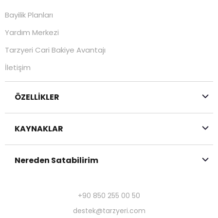
Bayilik Planları
Yardım Merkezi
Tarzyeri Cari Bakiye Avantajı
İletişim
ÖZELLİKLER
KAYNAKLAR
Nereden Satabilirim
+90 850 255 00 50
destek@tarzyeri.com