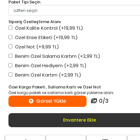
Paket Tipi Seçin
Sipariş Özelleştirme Alanı
Özel Kalite Kontrol
(+19,99 TL)
Özel Ense Etiketi
(+19,99 TL)
Özel Not
(+9,99 TL)
Benim Özel Salama Kartım
(+2,99 TL)
Benim Özel Hediyem
(+2,99 TL)
Benim Özel Kartım
(+2,99 TL)
Özel Kargo Paketi , Sallama Kartı ve Özel Not
Özel kargo paketi ve sallama kartı görsel yükleme alanı
0
/
3
Görsel Yükle
Envantere Ekle