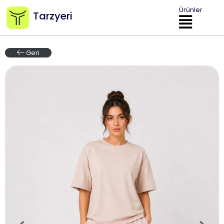
Ürünler
Tarzyeri
Geri