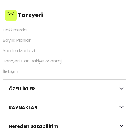
Tarzyeri
Hakkımızda
Bayilik Planları
Yardım Merkezi
Tarzyeri Cari Bakiye Avantajı
İletişim
ÖZELLİKLER
KAYNAKLAR
Nereden Satabilirim