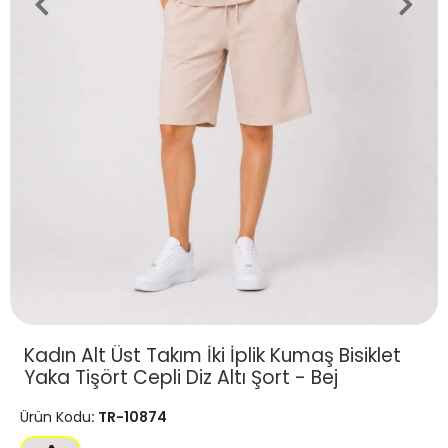
Kadın Alt Üst Takım İki İplik Kumaş Bisiklet
Yaka Tişört Cepli Diz Altı Şort - Bej
Ürün Kodu
: TR-10874