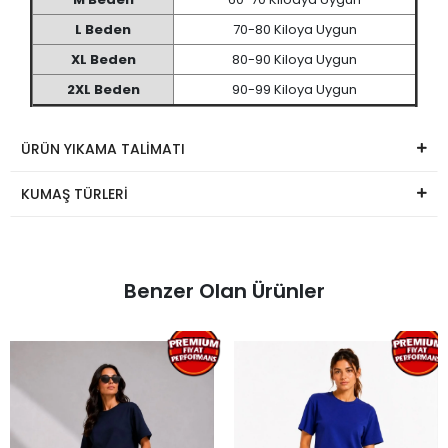
L Beden
70-80 Kiloya Uygun
XL Beden
80-90 Kiloya Uygun
2XL Beden
90-99 Kiloya Uygun
ÜRÜN YIKAMA TALİMATI
KUMAŞ TÜRLERİ
Benzer Olan Ürünler