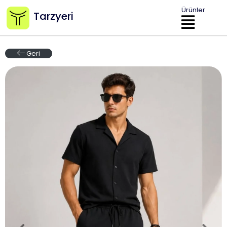
Ürünler
Tarzyeri
Geri