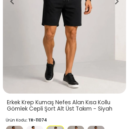
Erkek Krep Kumaş Nefes Alan Kısa Kollu
Gömlek Cepli Şort Alt Üst Takım - Siyah
Ürün Kodu
: TR-11074