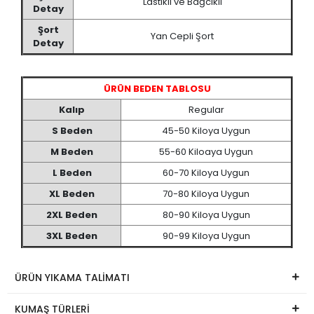
Lastikli ve Bağcıklı
Detay
Şort
Yan Cepli Şort
Detay
ÜRÜN BEDEN TABLOSU
Kalıp
Regular
S Beden
45-50 Kiloya Uygun
M Beden
55-60 Kiloaya Uygun
L Beden
60-70 Kiloya Uygun
XL Beden
70-80 Kiloya Uygun
2XL Beden
80-90 Kiloya Uygun
3XL Beden
90-99 Kiloya Uygun
ÜRÜN YIKAMA TALİMATI
KUMAŞ TÜRLERİ