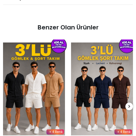
Benzer Olan Ürünler
+ 4 Renk
+ 4 Renk