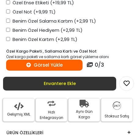
Özel Ense Etiketi
(+19,99 TL)
Özel Not
(+9,99 TL)
Benim Özel Salama Kartım
(+2,99 TL)
Benim Özel Hediyem
(+2,99 TL)
Benim Özel Kartım
(+2,99 TL)
Özel Kargo Paketi , Sallama Kartı ve Özel Not
Özel kargo paketi ve sallama kartı görsel yükleme alanı
0
/
3
Görsel Yükle
Envantere Ekle
Aynı Gün
Hızlı
Gelişmiş XML
Stoksuz Satış
Kargo
Entegrasyon
ÜRÜN ÖZELLİKLERİ