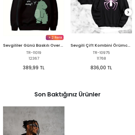
+ 2 Renk
Sevgililer Günü Baskılı Oversize Kapüşonlu Sweatshirt Hoodie - Siyah
Sevgili Çift Kombini Örümcek Baskılı Kapüşonlu Sweatshirt Hoodie - Siyah
TR-11019
TR-10975
12367
11768
389,99 TL
836,00 TL
Son Baktığınız Ürünler