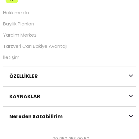
Hakkımızda
Bayilik Planları
Yardım Merkezi
Tarzyeri Cari Bakiye Avantajı
İletişim
ÖZELLİKLER
KAYNAKLAR
Nereden Satabilirim
+90 850 255 00 50