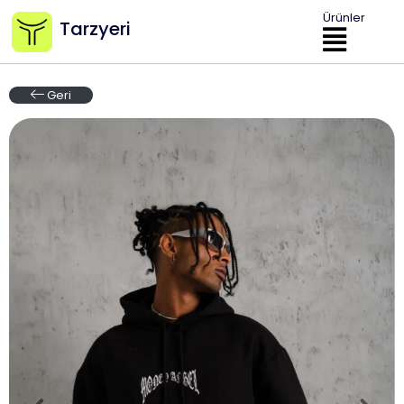
Ürünler
Tarzyeri
Geri