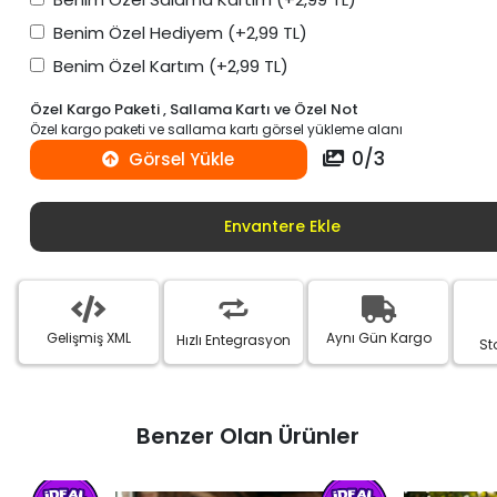
Benim Özel Hediyem
(+2,99 TL)
Benim Özel Kartım
(+2,99 TL)
Özel Kargo Paketi , Sallama Kartı ve Özel Not
Özel kargo paketi ve sallama kartı görsel yükleme alanı
0
/
3
Görsel Yükle
Envantere Ekle
Gelişmiş XML
Aynı Gün Kargo
Hızlı Entegrasyon
St
Benzer Olan Ürünler