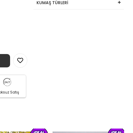
KUMAŞ TÜRLERİ
oksuz Satış