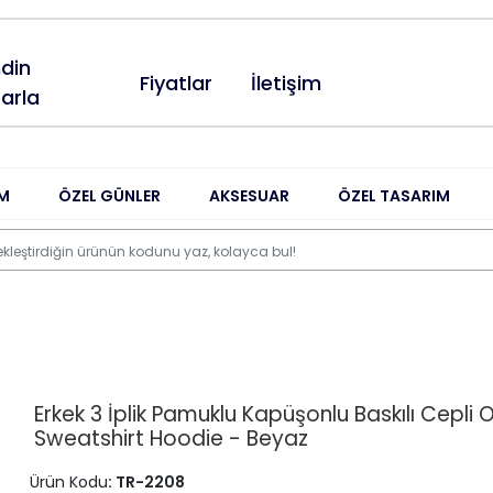
din
Fiyatlar
İletişim
arla
M
ÖZEL GÜNLER
AKSESUAR
ÖZEL TASARIM
Erkek 3 İplik Pamuklu Kapüşonlu Baskılı Cepli 
Sweatshirt Hoodie - Beyaz
Ürün Kodu
: TR-2208