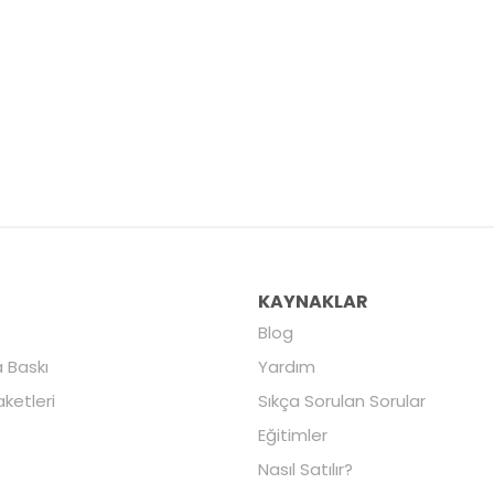
R
KAYNAKLAR
Blog
 Baskı
Yardım
aketleri
Sıkça Sorulan Sorular
Eğitimler
Nasıl Satılır?