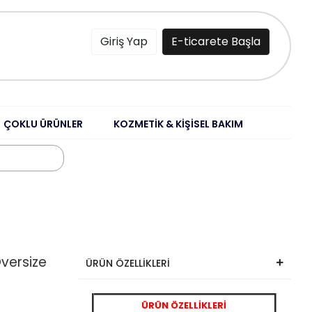
Giriş Yap
E-ticarete Başla
ÇOKLU ÜRÜNLER
KOZMETİK & KİŞİSEL BAKIM
Oversize
ÜRÜN ÖZELLİKLERİ
ÜRÜN ÖZELLİKLERİ