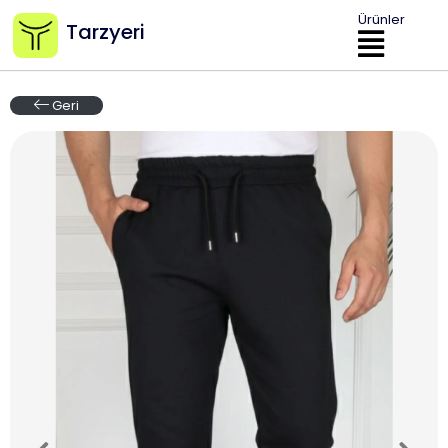
Ürünler
Tarzyeri
Geri