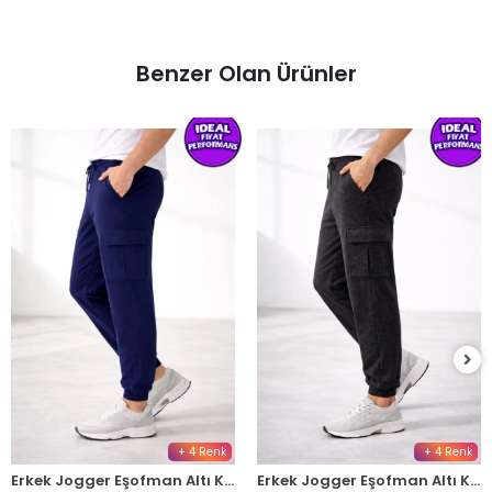
Benzer Olan Ürünler
+ 4 Renk
+ 4 Renk
Erkek Jogger Eşofman Altı Kargo Cepli Lastikli Paça Spor Pantolon - Lacivert
Erkek Jogger Eşofman Altı Kargo Cepli Lastikli Paça Spor Pantolon - Füme