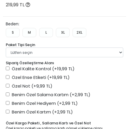
219,99 TL
Beden:
S
M
L
XL
2XL
Paket Tipi Seçin
Sipariş Özelleştirme Alanı
Özel Kalite Kontrol
(+19,99 TL)
Özel Ense Etiketi
(+19,99 TL)
Özel Not
(+9,99 TL)
Benim Özel Salama Kartım
(+2,99 TL)
Benim Özel Hediyem
(+2,99 TL)
Benim Özel Kartım
(+2,99 TL)
Özel Kargo Paketi , Sallama Kartı ve Özel Not
Özel kargo paketi ve sallama kartı görsel yükleme alanı