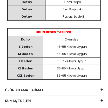
Detay
Flota Cepli
Detay
Beli Bağacıklı
Detay
Paçası Lastıkli
ÜRÜN BEDEN TABLOSU
Kalıp
Oversize
S Beden
45-55 Kiloya Uygun
M Beden
55-65 Kiloya Uygun
L
Beden
65-75 Kiloya Uygun
XL Beden
75-85 Kiloya Uygun
XXL
Beden
85-95 Kiloya Uygun
ÜRÜN YIKAMA TALİMATI
KUMAŞ TÜRLERİ