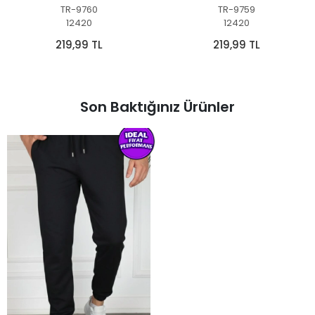
TR-9760
TR-9759
12420
12420
219,99 TL
219,99 TL
Son Baktığınız Ürünler