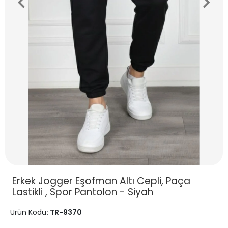
Erkek Jogger Eşofman Altı Cepli, Paça
Lastikli , Spor Pantolon - Siyah
Ürün Kodu
: TR-9370