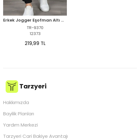
Erkek Jogger Eşofman Altı Cepli, Paça Lastikli , Spor Pantolon - Siyah
TR-9370
12373
219,99 TL
Tarzyeri
Hakkımızda
Bayilik Planları
Yardım Merkezi
Tarzyeri Cari Bakiye Avantajı