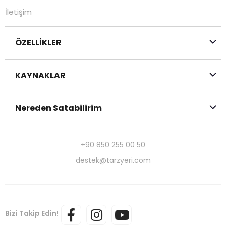
İletişim
ÖZELLİKLER
KAYNAKLAR
Nereden Satabilirim
+90 850 255 00 50
destek@tarzyeri.com
Bizi Takip Edin!