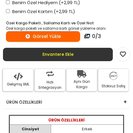
Benim Özel Hediyem
(+2,99 TL)
Benim Özel Kartım
(+2,99 TL)
Özel Kargo Paketi , Sallama Kartı ve Özel Not
Özel kargo paketi ve sallama kartı görsel yükleme alanı
0
/
3
Görsel Yükle
Envantere Ekle
Aynı Gün
Hızlı
Gelişmiş XML
Stoksuz Satış
Kargo
Entegrasyon
ÜRÜN ÖZELLİKLERİ
ÜRÜN ÖZELLİKLERİ
Cinsiyet
Erkek