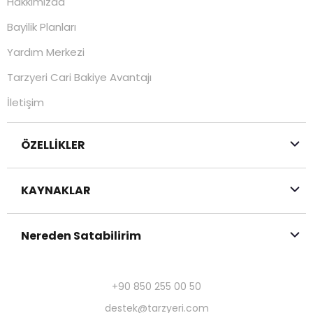
Hakkımızda
Bayilik Planları
Yardım Merkezi
Tarzyeri Cari Bakiye Avantajı
İletişim
ÖZELLİKLER
KAYNAKLAR
Nereden Satabilirim
+90 850 255 00 50
destek@tarzyeri.com