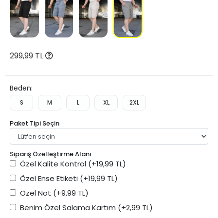
299,99 TL
Beden:
S
M
L
XL
2XL
Paket Tipi Seçin
Sipariş Özelleştirme Alanı
Özel Kalite Kontrol
(+19,99 TL)
Özel Ense Etiketi
(+19,99 TL)
Özel Not
(+9,99 TL)
Benim Özel Salama Kartım
(+2,99 TL)