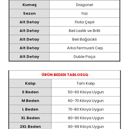
Kumaş
Diagonel
Sezon
Yaz
Alt Detay
Flota Çepli
Alt Detay
Beli Lastik ve Britli
Alt Detay
Beli Bağacıklı
Alt Detay
Arka Fermuarlı Cep
Alt Detay
Duble Paça
ÜRÜN BEDEN TABLOSUü
Kalıp
Tam Kalıp
S Beden
50-60 Kiloya Uygun
M Beden
60-70 Kiloya Uygun
L Beden
70-80 Kiloya Uygun
XL Beden
80-90 Kiloya Uygun
2XL Beden
90-99 Kiloya Uygun