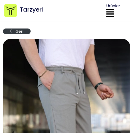
Ürünler
Tarzyeri
Geri