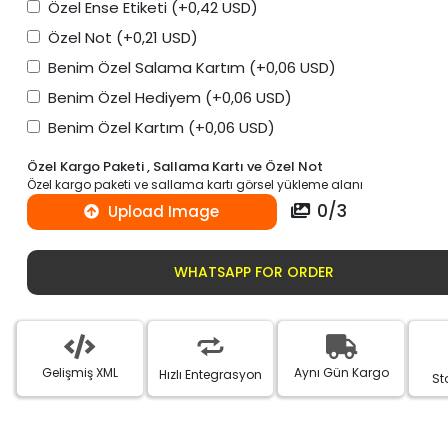
Özel Ense Etiketi
(+0,42 USD)
Özel Not
(+0,21 USD)
Benim Özel Salama Kartım
(+0,06 USD)
Benim Özel Hediyem
(+0,06 USD)
Benim Özel Kartım
(+0,06 USD)
Özel Kargo Paketi , Sallama Kartı ve Özel Not
Özel kargo paketi ve sallama kartı görsel yükleme alanı
0
/
3
Upload Image
WHATSAPP FOR ORDER
Gelişmiş XML
Aynı Gün Kargo
Hızlı Entegrasyon
St