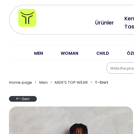
Ken
Ürünler
Tas
MEN
WOMAN
CHILD
ÖZ
Home page
Men
MEN'S TOP WEAR
T-Shirt
Geri