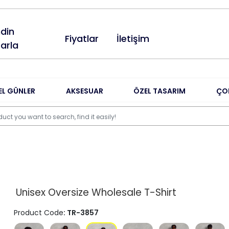
din
Fiyatlar
İletişim
arla
EL GÜNLER
AKSESUAR
ÖZEL TASARIM
ÇO
Unisex Oversize Wholesale T-Shirt
Product Code
: TR-3857