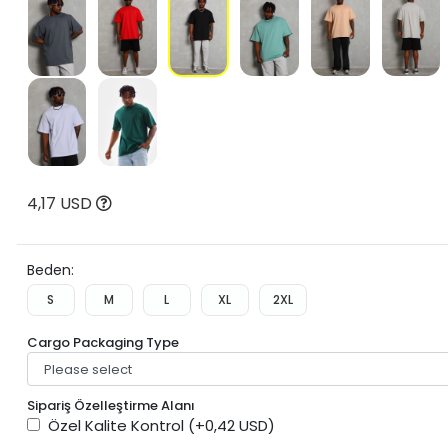
4,17 USD
Beden:
S
M
L
XL
2XL
Cargo Packaging Type
Sipariş Özelleştirme Alanı
Özel Kalite Kontrol
(+0,42 USD)