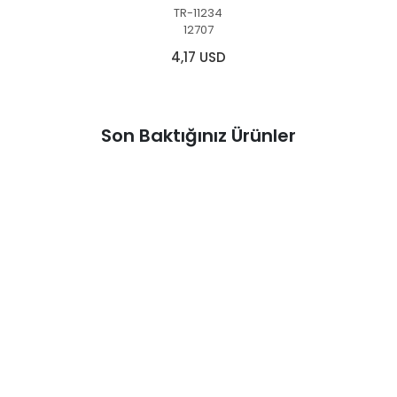
TR-11234
12707
4,17 USD
Son Baktığınız Ürünler