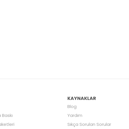
R
KAYNAKLAR
Blog
 Baskı
Yardım
aketleri
Sıkça Sorulan Sorular