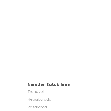
Nereden Satabilirim
Trendyol
Hepsiburada
Pazarama