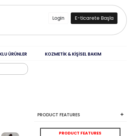
Login
E-ticarete Başla
KLU ÜRÜNLER
KOZMETİK & KİŞİSEL BAKIM
PRODUCT FEATURES
PRODUCT FEATURES