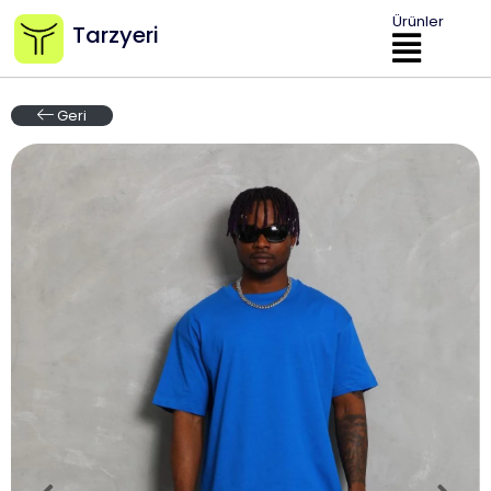
Ürünler
Tarzyeri
Geri