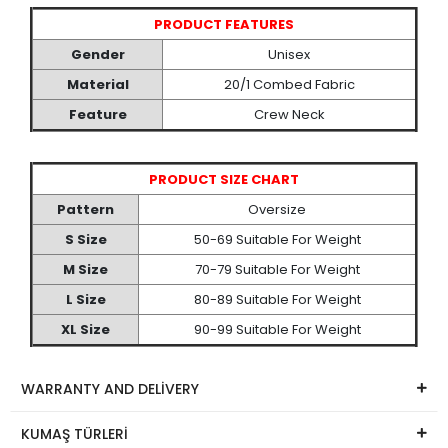
PRODUCT FEATURES
Gender
Unisex
Material
20/1 Combed Fabric
Feature
Crew Neck
PRODUCT SIZE CHART
Pattern
Oversize
S Size
50-69 Suitable For Weight
M Size
70-79 Suitable For Weight
L Size
80-89 Suitable For Weight
XL Size
90-99 Suitable For Weight
WARRANTY AND DELİVERY
KUMAŞ TÜRLERİ