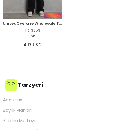
+ 9 Renk
Unisex Oversize Wholesale T-Shirt
TR-3853
10563
4,17 USD
Tarzyeri
About us
Bayilik Planları
Yardım Merkezi