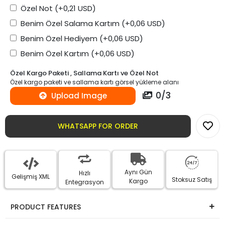
Özel Not
(+0,21 USD)
Benim Özel Salama Kartım
(+0,06 USD)
Benim Özel Hediyem
(+0,06 USD)
Benim Özel Kartım
(+0,06 USD)
Özel Kargo Paketi , Sallama Kartı ve Özel Not
Özel kargo paketi ve sallama kartı görsel yükleme alanı
0
/
3
Upload Image
WHATSAPP FOR ORDER
Aynı Gün
Hızlı
Gelişmiş XML
Stoksuz Satış
Kargo
Entegrasyon
PRODUCT FEATURES