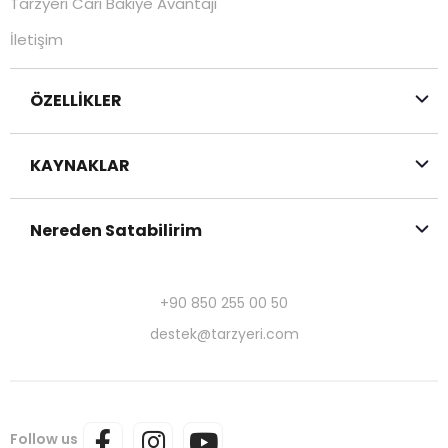
Tarzyeri Cari Bakiye Avantajı
İletişim
ÖZELLİKLER
KAYNAKLAR
Nereden Satabilirim
+90 850 255 00 50
destek@tarzyeri.com
Follow us