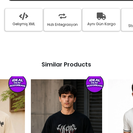
Gelişmiş XML
Aynı Gün Kargo
Hızlı Entegrasyon
St
Similar Products