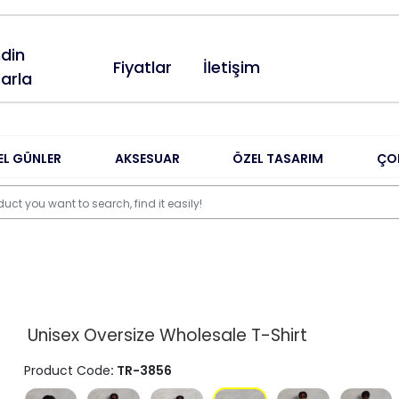
din
Fiyatlar
İletişim
arla
EL GÜNLER
AKSESUAR
ÖZEL TASARIM
ÇO
Unisex Oversize Wholesale T-Shirt
Product Code
: TR-3856