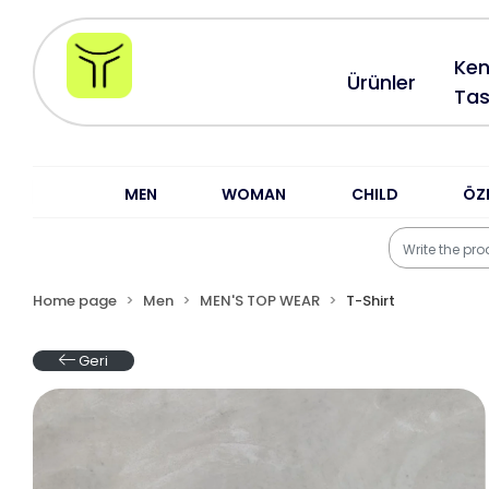
Ken
Ürünler
Tas
MEN
WOMAN
CHILD
ÖZ
Home page
Men
MEN'S TOP WEAR
T-Shirt
Geri