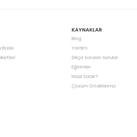
R
KAYNAKLAR
Blog
 Baskı
Yardım
aketleri
Sıkça Sorulan Sorular
Eğitimler
Nasıl Satılır?
Çözüm Ortaklarımız