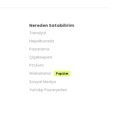
Nereden Satabilirim
Trendyol
Hepsiburada
Pazarama
Çiçeksepeti
PttAvm
Websiteniz
Popüler
Sosyal Medya
Yurtdışı Pazaryerleri