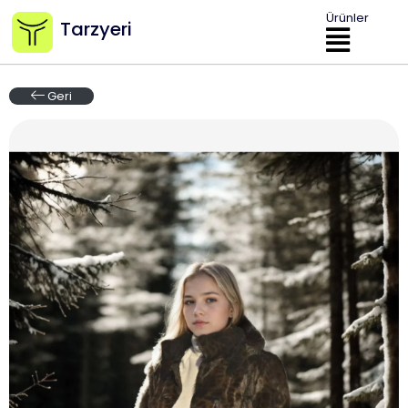
Ürünler
Tarzyeri
Geri