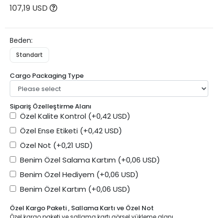
107,19 USD
Beden:
Standart
Cargo Packaging Type
Sipariş Özelleştirme Alanı
Özel Kalite Kontrol
(+0,42 USD)
Özel Ense Etiketi
(+0,42 USD)
Özel Not
(+0,21 USD)
Benim Özel Salama Kartım
(+0,06 USD)
Benim Özel Hediyem
(+0,06 USD)
Benim Özel Kartım
(+0,06 USD)
Özel Kargo Paketi , Sallama Kartı ve Özel Not
Özel kargo paketi ve sallama kartı görsel yükleme alanı