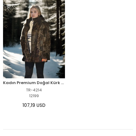
Kadın Premium Doğal Kürk Deri Ceket - Leopar
TR-4214
12199
107,19 USD