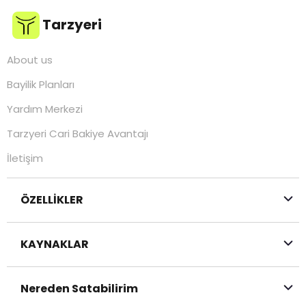
Tarzyeri
About us
Bayilik Planları
Yardım Merkezi
Tarzyeri Cari Bakiye Avantajı
İletişim
ÖZELLİKLER
KAYNAKLAR
Nereden Satabilirim