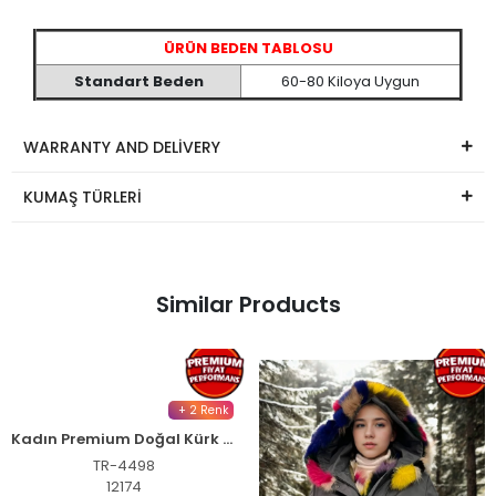
ÜRÜN BEDEN TABLOSU
Standart Beden
60-80 Kiloya Uygun
WARRANTY AND DELİVERY
KUMAŞ TÜRLERİ
Similar Products
+ 2 Renk
Kadın Premium Doğal Kürk Su Geçirmez Kapüşonlu Mont - Haki
TR-4498
12174