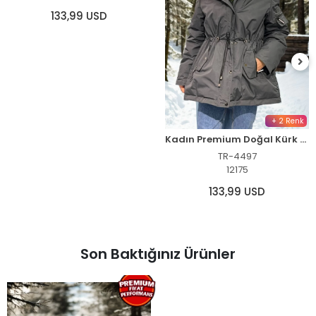
133,99 USD
+ 2 Renk
Kadın Premium Doğal Kürk Su Geçirmez Kapüşonlu Mont - Füme
TR-4497
12175
133,99 USD
Son Baktığınız Ürünler