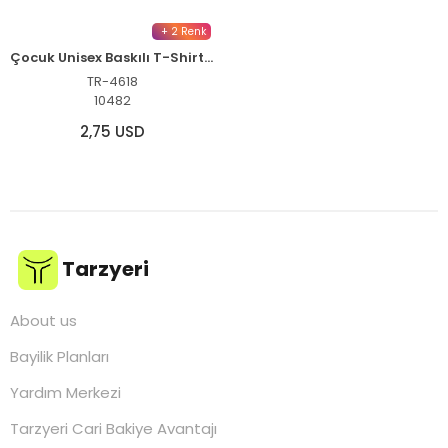
+ 2 Renk
Çocuk Unisex Baskılı T-Shirt - Siyah
TR-4618
10482
2,75 USD
Tarzyeri
About us
Bayilik Planları
Yardım Merkezi
Tarzyeri Cari Bakiye Avantajı