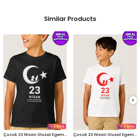
Similar Products
+ 2 Renk
+ 2 Renk
Çocuk 23 Nisan Ulusal Egemenlik ve Çocuk Bayramı Baskılı Bisiklet Yaka T-shirt - Siyah
Çocuk 23 Nisan Ulusal Egemenlik ve Çocuk Bayramı Baskılı Bisiklet Yaka T-shirt - Beyaz