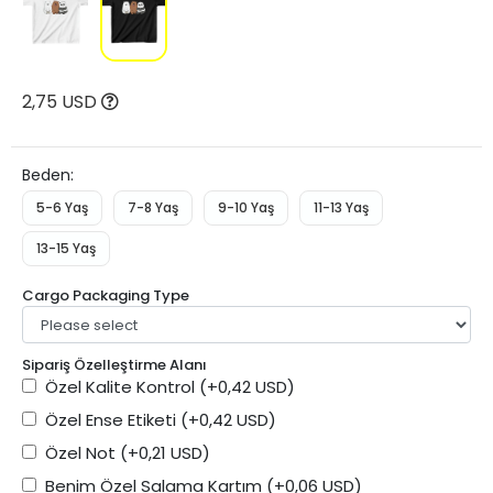
2,75 USD
Beden:
5-6 Yaş
7-8 Yaş
9-10 Yaş
11-13 Yaş
13-15 Yaş
Cargo Packaging Type
Sipariş Özelleştirme Alanı
Özel Kalite Kontrol
(+0,42 USD)
Özel Ense Etiketi
(+0,42 USD)
Özel Not
(+0,21 USD)
Benim Özel Salama Kartım
(+0,06 USD)