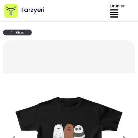
Ürünler
Tarzyeri
Geri