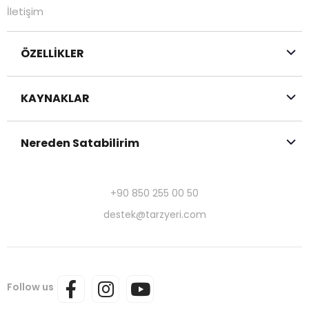
İletişim
ÖZELLİKLER
KAYNAKLAR
Nereden Satabilirim
+90 850 255 00 50
destek@tarzyeri.com
Follow us