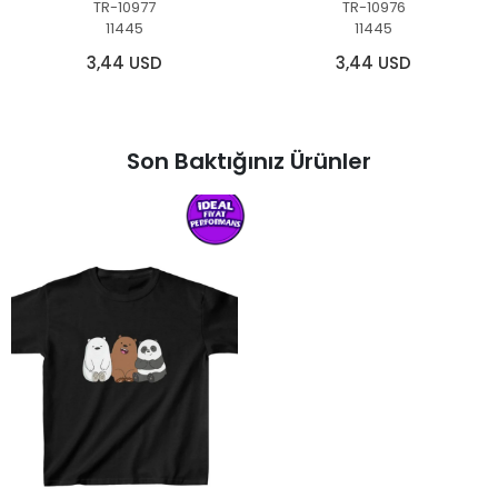
TR-10977
TR-10976
11445
11445
3,44 USD
3,44 USD
Son Baktığınız Ürünler