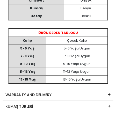
Cinsiyet
Unisex
Kumaş
Penye
Detay
Baskılı
ÜRÜN BEDEN TABLOSU
Kalıp
Çocuk Kalıp
5-6 Yaş
5-6 Yaşa Uygun
7-8 Yaş
7-8 Yaşa Uygun
9-10 Yaş
9-10 Yaşa Uygun
11-13 Yaş
11-13 Yaşa Uygun
13-15 Yaş
13-15 Yaşa Uygun
WARRANTY AND DELİVERY
KUMAŞ TÜRLERİ