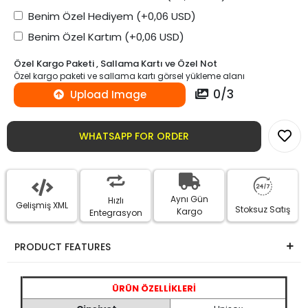
Benim Özel Hediyem
(+0,06 USD)
Benim Özel Kartım
(+0,06 USD)
Özel Kargo Paketi , Sallama Kartı ve Özel Not
Özel kargo paketi ve sallama kartı görsel yükleme alanı
0
/
3
Upload Image
WHATSAPP FOR ORDER
Aynı Gün
Hızlı
Gelişmiş XML
Stoksuz Satış
Kargo
Entegrasyon
PRODUCT FEATURES
ÜRÜN ÖZELLİKLERİ