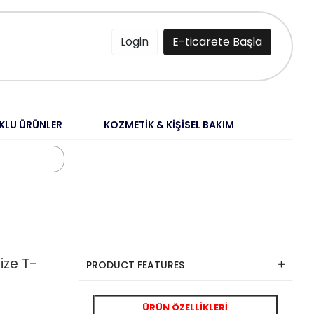
Login
E-ticarete Başla
KLU ÜRÜNLER
KOZMETİK & KİŞİSEL BAKIM
size T-
PRODUCT FEATURES
ÜRÜN ÖZELLİKLERİ