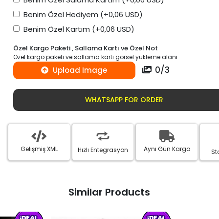
Benim Özel Hediyem
(+0,06 USD)
Benim Özel Kartım
(+0,06 USD)
Özel Kargo Paketi , Sallama Kartı ve Özel Not
Özel kargo paketi ve sallama kartı görsel yükleme alanı
0
/
3
Upload Image
WHATSAPP FOR ORDER
Gelişmiş XML
Aynı Gün Kargo
Hızlı Entegrasyon
St
Similar Products