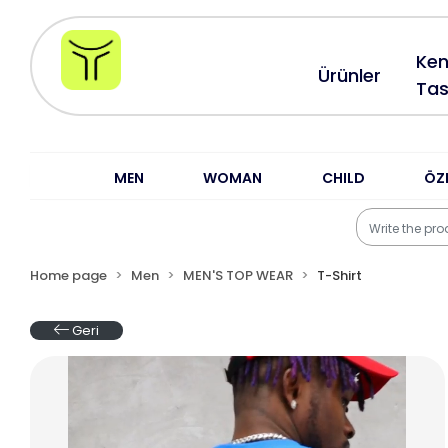
Ken
Ürünler
Tas
MEN
WOMAN
CHILD
ÖZ
Home page
Men
MEN'S TOP WEAR
T-Shirt
Geri