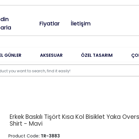
din
Fiyatlar
İletişim
arla
EL GÜNLER
AKSESUAR
ÖZEL TASARIM
ÇO
Erkek Baskılı Tişört Kısa Kol Bisiklet Yaka Over
Shirt - Mavi
Product Code
: TR-3883