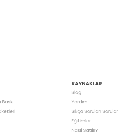
R
KAYNAKLAR
Blog
 Baskı
Yardım
aketleri
Sıkça Sorulan Sorular
Eğitimler
Nasıl Satılır?