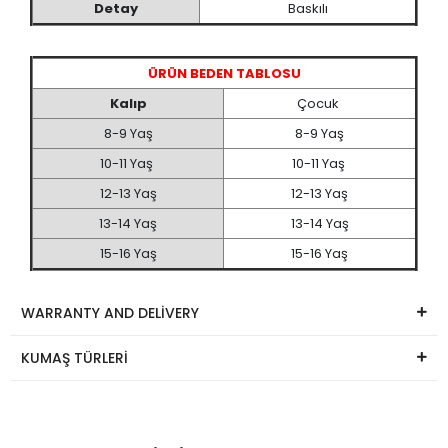
Detay
Baskılı
ÜRÜN BEDEN TABLOSU
Kalıp
Çocuk
8-9 Yaş
8-9 Yaş
10-11 Yaş
10-11 Yaş
12-13 Yaş
12-13 Yaş
13-14 Yaş
13-14 Yaş
15-16 Yaş
15-16 Yaş
WARRANTY AND DELİVERY
KUMAŞ TÜRLERİ