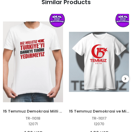
Similar Products
15 Temmuz Demokrasi Milli Birlik YEDİRMEYİZ Baskılı Bisiklet Yaka T-shirt - Beyaz
15 Temmuz Demokrasi ve Milli Birlik 2016 Anma Baskılı Bisiklet Yaka T-shirt - Beyaz
TR-11018
TR-11017
12071
12070