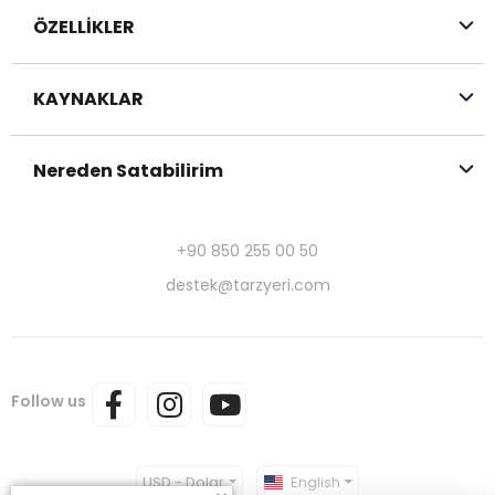
ÖZELLİKLER
KAYNAKLAR
Nereden Satabilirim
+90 850 255 00 50
destek@tarzyeri.com
Follow us
USD - Dolar
English