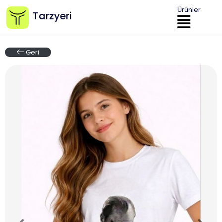
Ürünler
Tarzyeri
Geri