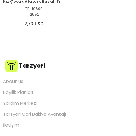
Kız Çocuk Atatürk Baskılı Tişört Kısa Kollu Bisiklet Yaka T-Shirt - Beyaz
TR-10609
12552
2,73 USD
Tarzyeri
About us
Bayilik Planları
Yardım Merkezi
Tarzyeri Cari Bakiye Avantajı
İletişim