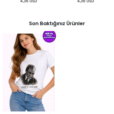
4,36 USD
4,36 USD
Son Baktığınız Ürünler