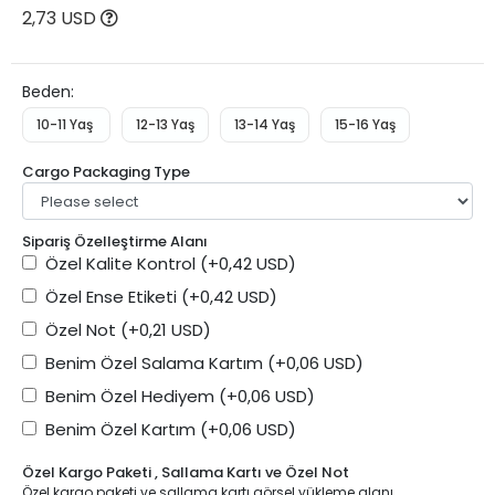
2,73 USD
Beden:
10-11 Yaş
12-13 Yaş
13-14 Yaş
15-16 Yaş
Cargo Packaging Type
Sipariş Özelleştirme Alanı
Özel Kalite Kontrol
(+0,42 USD)
Özel Ense Etiketi
(+0,42 USD)
Özel Not
(+0,21 USD)
Benim Özel Salama Kartım
(+0,06 USD)
Benim Özel Hediyem
(+0,06 USD)
Benim Özel Kartım
(+0,06 USD)
Özel Kargo Paketi , Sallama Kartı ve Özel Not
Özel kargo paketi ve sallama kartı görsel yükleme alanı