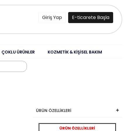
Giriş Yap
E-ticarete Başla
ÇOKLU ÜRÜNLER
KOZMETİK & KİŞİSEL BAKIM
ÜRÜN ÖZELLİKLERİ
ÜRÜN ÖZELLİKLERİ