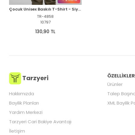
Çocuk Unisex Baskılı T-Shirt - Siyah
TR-4858
10797
130,90 TL
ÖZELLİKLE
Tarzyeri
Ürünler
Hakkımızda
Talep Başına
Bayilik Planları
XML Bayilik P
Yardım Merkezi
Tarzyeri Cari Bakiye Avantajı
İletişim