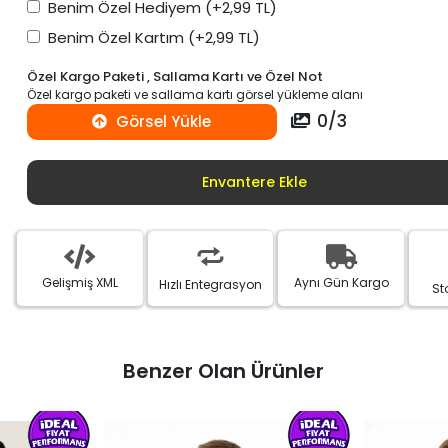
Benim Özel Hediyem
(+2,99 TL)
Benim Özel Kartım
(+2,99 TL)
Özel Kargo Paketi , Sallama Kartı ve Özel Not
Özel kargo paketi ve sallama kartı görsel yükleme alanı
0
/
3
Görsel Yükle
Envantere Ekle
Gelişmiş XML
Aynı Gün Kargo
Hızlı Entegrasyon
St
Benzer Olan Ürünler