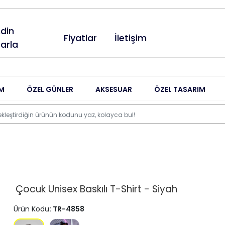
din
Fiyatlar
İletişim
arla
M
ÖZEL GÜNLER
AKSESUAR
ÖZEL TASARIM
Çocuk Unisex Baskılı T-Shirt - Siyah
Ürün Kodu
: TR-4858