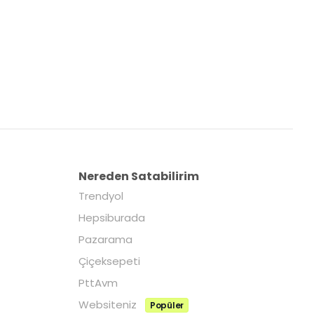
Nereden Satabilirim
Trendyol
Hepsiburada
Pazarama
Çiçeksepeti
PttAvm
Websiteniz
Popüler