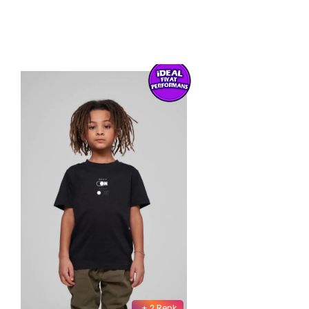
+ 2 Renk