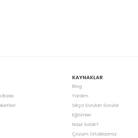
R
KAYNAKLAR
Blog
 Baskı
Yardım
aketleri
Sıkça Sorulan Sorular
Eğitimler
Nasıl Satılır?
Çözüm Ortaklarımız