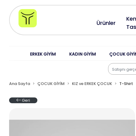
Ken
Ürünler
Tas
ERKEK GİYİM
KADIN GİYİM
ÇOCUK GİYİ
Ana Sayfa
ÇOCUK GİYİM
KIZ ve ERKEK ÇOCUK
T-Shirt
Geri