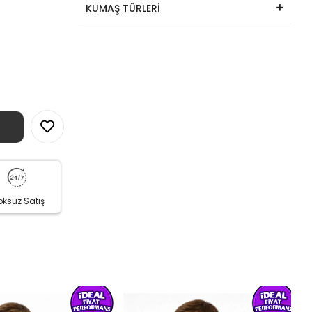
KUMAŞ TÜRLERİ
oksuz Satış