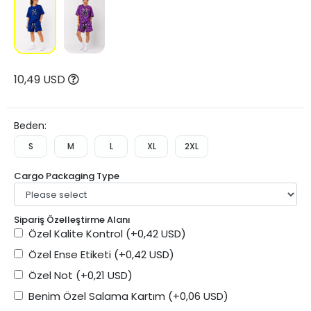
10,49 USD
Beden:
S
M
L
XL
2XL
Cargo Packaging Type
Sipariş Özelleştirme Alanı
Özel Kalite Kontrol
(+0,42 USD)
Özel Ense Etiketi
(+0,42 USD)
Özel Not
(+0,21 USD)
Benim Özel Salama Kartım
(+0,06 USD)