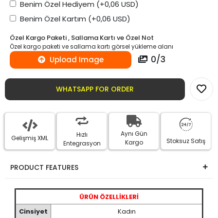
Benim Özel Hediyem
(+0,06 USD)
Benim Özel Kartım
(+0,06 USD)
Özel Kargo Paketi , Sallama Kartı ve Özel Not
Özel kargo paketi ve sallama kartı görsel yükleme alanı
0
/
3
Upload Image
WHATSAPP FOR ORDER
Aynı Gün
Hızlı
Gelişmiş XML
Stoksuz Satış
Kargo
Entegrasyon
PRODUCT FEATURES
ÜRÜN ÖZELLİKLERİ
Cinsiyet
Kadın