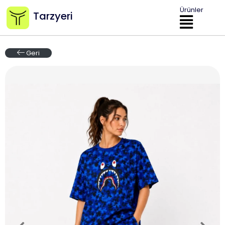
Ürünler
Tarzyeri
Geri