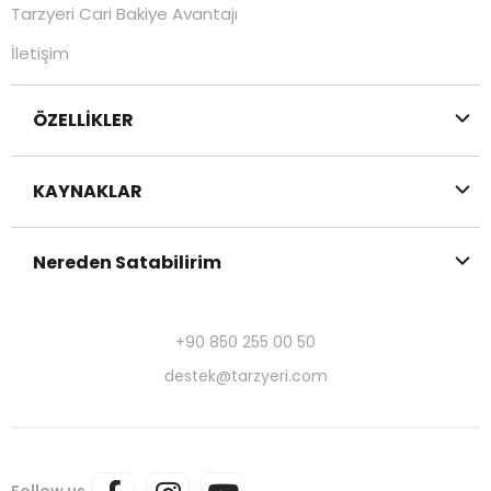
Tarzyeri Cari Bakiye Avantajı
İletişim
ÖZELLİKLER
KAYNAKLAR
Nereden Satabilirim
+90 850 255 00 50
destek@tarzyeri.com
Follow us