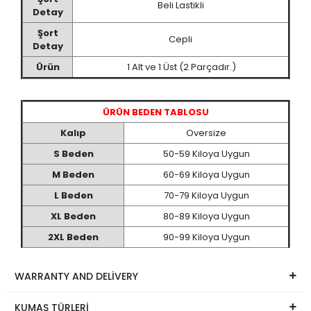
Beli Lastikli
Detay
Şort
Cepli
Detay
Ürün
1 Alt ve 1 Üst (2 Parçadır.)
ÜRÜN BEDEN TABLOSU
Kalıp
Oversize
S Beden
50-59 Kiloya Uygun
M Beden
60-69 Kiloya Uygun
L Beden
70-79 Kiloya Uygun
XL Beden
80-89 Kiloya Uygun
2XL Beden
90-99 Kiloya Uygun
WARRANTY AND DELİVERY
KUMAŞ TÜRLERİ