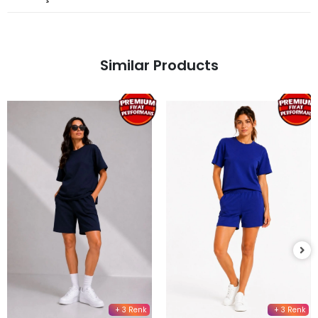
Similar Products
+ 3 Renk
+ 3 Renk