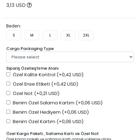
3,13 USD
Beden:
S
M
L
XL
2XL
Cargo Packaging Type
Sipariş Özelleştirme Alanı
Özel Kalite Kontrol
(+0,42 USD)
Özel Ense Etiketi
(+0,42 USD)
Özel Not
(+0,21 USD)
Benim Özel Salama Kartım
(+0,06 USD)
Benim Özel Hediyem
(+0,06 USD)
Benim Özel Kartım
(+0,06 USD)
Özel Kargo Paketi , Sallama Kartı ve Özel Not
Özel kargo paketi ve sallama kartı görsel yükleme alanı