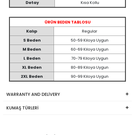
Detay
Kısa Kollu
ÜRÜN BEDEN TABLOSU
Kalıp
Regular
S Beden
50-59 Kiloya Uygun
M Beden
60-69 Kiloya Uygun
L Beden
70-79 Kiloya Uygun
XL Beden
80-89 Kiloya Uygun
2XL Beden
90-99 Kiloya Uygun
WARRANTY AND DELİVERY
KUMAŞ TÜRLERİ