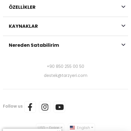
ÖZELLİKLER
KAYNAKLAR
Nereden Satabilirim
+90 850 255 00 50
destek@tarzyeri.com
Follow us
USD - Dolar
English