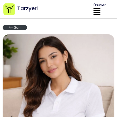
Ürünler
Tarzyeri
Geri