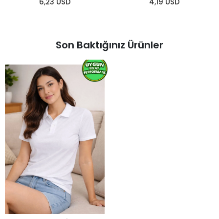
6,23 USD
4,19 USD
Son Baktığınız Ürünler