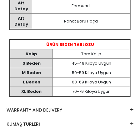
Alt
Fermuarlı
Detay
Alt
Rahat Boru Paça
Detay
ÜRÜN BEDEN TABLOSU
Kalıp
Tam Kalıp
S Beden
45-49 Kiloya Uygun
M Beden
50-59 Kiloya Uygun
L Beden
60-69 Kiloya Uygun
XL Beden
70-79 Kiloya Uygun
WARRANTY AND DELİVERY
KUMAŞ TÜRLERİ