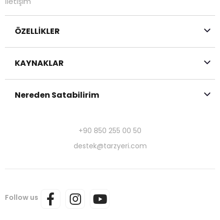
İletişim
ÖZELLİKLER
KAYNAKLAR
Nereden Satabilirim
+90 850 255 00 50
destek@tarzyeri.com
Follow us