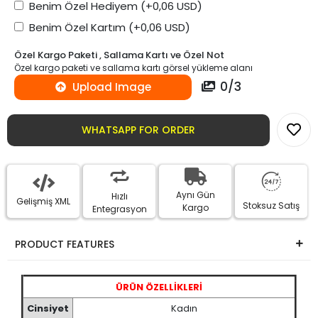
Benim Özel Hediyem
(+0,06 USD)
Benim Özel Kartım
(+0,06 USD)
Özel Kargo Paketi , Sallama Kartı ve Özel Not
Özel kargo paketi ve sallama kartı görsel yükleme alanı
0
/
3
Upload Image
WHATSAPP FOR ORDER
Aynı Gün
Hızlı
Gelişmiş XML
Stoksuz Satış
Kargo
Entegrasyon
PRODUCT FEATURES
ÜRÜN ÖZELLİKLERİ
Cinsiyet
Kadın