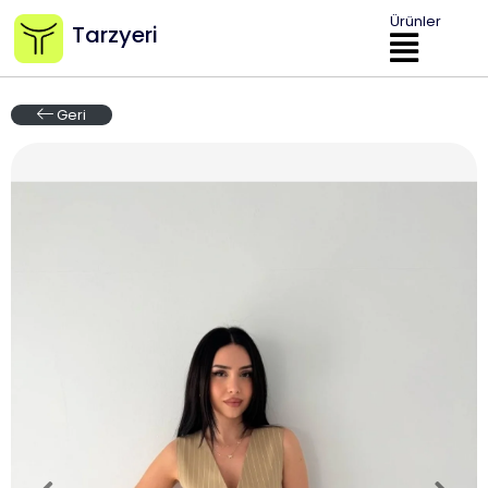
Ürünler
Tarzyeri
Geri