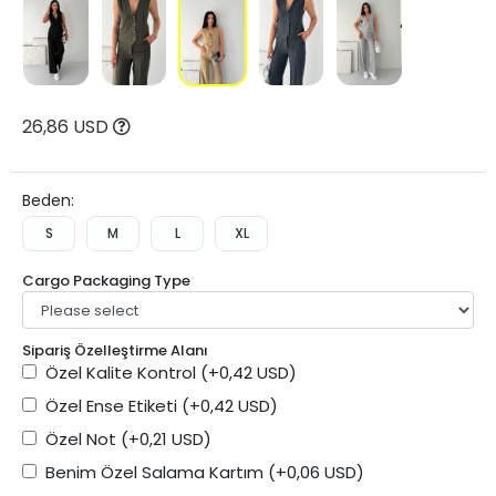
26,86 USD
Beden:
S
M
L
XL
Cargo Packaging Type
Sipariş Özelleştirme Alanı
Özel Kalite Kontrol
(+0,42 USD)
Özel Ense Etiketi
(+0,42 USD)
Özel Not
(+0,21 USD)
Benim Özel Salama Kartım
(+0,06 USD)