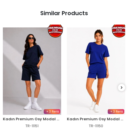
Similar Products
+ 3 Renk
+ 3 Renk
Kadın Premium Osy Modal Yumuşak Dokulu Tişört Cepli Şort Alt Üst Takım - Siyah
Kadın Premium Osy Modal Yumuşak Dokulu Tişört Cepli Şort Alt Üst Takım - Lacivert
TR-11151
TR-11150