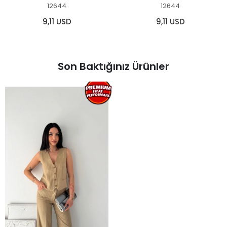
12644
12644
9,11 USD
9,11 USD
Son Baktığınız Ürünler