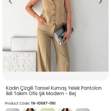
Kadın Çizgili Tansel Kumaş Yelek Pantolon
İkili Takım Ofis Şık Modern - Bej
Product Code
: TR-10587-1161