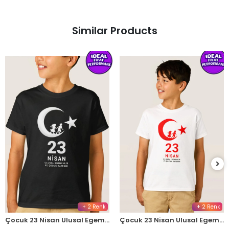
Similar Products
+ 2 Renk
+ 2 Renk
Çocuk 23 Nisan Ulusal Egemenlik ve Çocuk Bayramı Baskılı Bisiklet Yaka T-shirt - Siyah
Çocuk 23 Nisan Ulusal Egemenlik ve Çocuk Bayramı Baskılı Bisiklet Yaka T-shirt - Beyaz