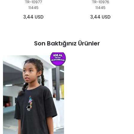
TR-10977
TR-10976
11445
11445
3,44 USD
3,44 USD
Son Baktığınız Ürünler