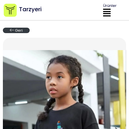
Ürünler
Tarzyeri
Geri