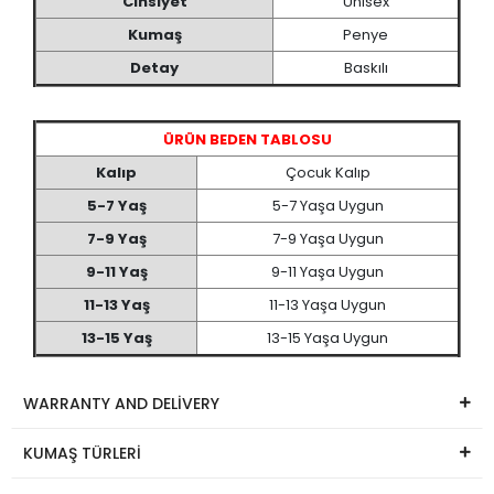
Cinsiyet
Unisex
Kumaş
Penye
Detay
Baskılı
ÜRÜN BEDEN TABLOSU
Kalıp
Çocuk Kalıp
5-7 Yaş
5-7 Yaşa Uygun
7-9 Yaş
7-9 Yaşa Uygun
9-11 Yaş
9-11 Yaşa Uygun
11-13 Yaş
11-13 Yaşa Uygun
13-15 Yaş
13-15 Yaşa Uygun
WARRANTY AND DELİVERY
KUMAŞ TÜRLERİ