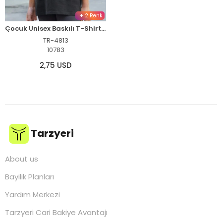
+ 2 Renk
Çocuk Unisex Baskılı T-Shirt - Siyah
TR-4813
10783
2,75 USD
Tarzyeri
About us
Bayilik Planları
Yardım Merkezi
Tarzyeri Cari Bakiye Avantajı