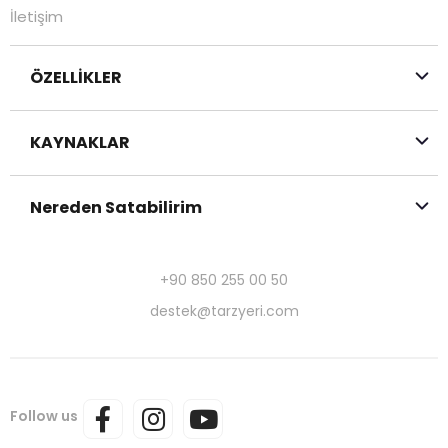
İletişim
ÖZELLİKLER
KAYNAKLAR
Nereden Satabilirim
+90 850 255 00 50
destek@tarzyeri.com
Follow us