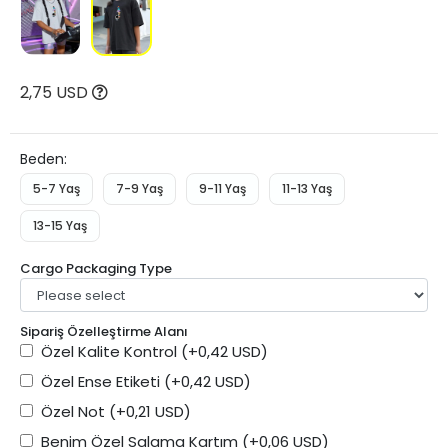
2,75 USD
Beden:
5-7 Yaş
7-9 Yaş
9-11 Yaş
11-13 Yaş
13-15 Yaş
Cargo Packaging Type
Sipariş Özelleştirme Alanı
Özel Kalite Kontrol
(+0,42 USD)
Özel Ense Etiketi
(+0,42 USD)
Özel Not
(+0,21 USD)
Benim Özel Salama Kartım
(+0,06 USD)