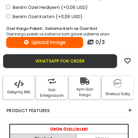
Benim Özel Hediyem
(+0,06 USD)
Benim Özel Kartım
(+0,06 USD)
Özel Kargo Paketi , Sallama Kartı ve Özel Not
Özel kargo paketi ve sallama kartı görsel yükleme alanı
0
/
3
Upload Image
WHATSAPP FOR ORDER
Aynı Gün
Hızlı
Gelişmiş XML
Stoksuz Satış
Kargo
Entegrasyon
PRODUCT FEATURES
ÜRÜN ÖZELLİKLERİ