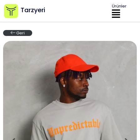
Ürünler
Tarzyeri
Geri