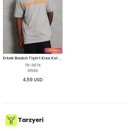
+ 5 Renk
Erkek Baskılı Tişört Kısa Kol Bisiklet Yaka Oversize T-Shirt - Gri
TR-3874
10566
4,59 USD
Tarzyeri