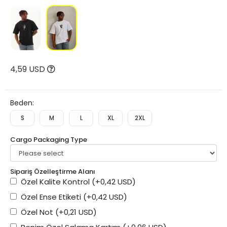
4,59 USD
Beden:
S
M
L
XL
2XL
Cargo Packaging Type
Sipariş Özelleştirme Alanı
Özel Kalite Kontrol
(+0,42 USD)
Özel Ense Etiketi
(+0,42 USD)
Özel Not
(+0,21 USD)