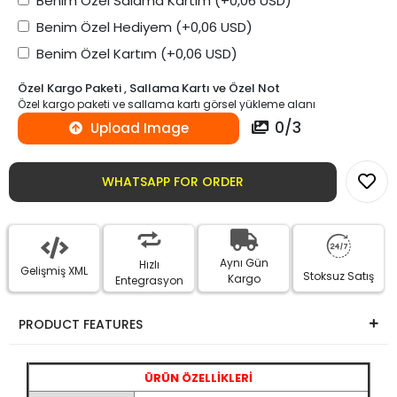
Benim Özel Salama Kartım
(+0,06 USD)
Benim Özel Hediyem
(+0,06 USD)
Benim Özel Kartım
(+0,06 USD)
Özel Kargo Paketi , Sallama Kartı ve Özel Not
Özel kargo paketi ve sallama kartı görsel yükleme alanı
0
/
3
Upload Image
WHATSAPP FOR ORDER
Aynı Gün
Hızlı
Gelişmiş XML
Stoksuz Satış
Kargo
Entegrasyon
PRODUCT FEATURES
ÜRÜN ÖZELLİKLERİ