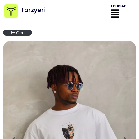
Ürünler
Tarzyeri
Geri