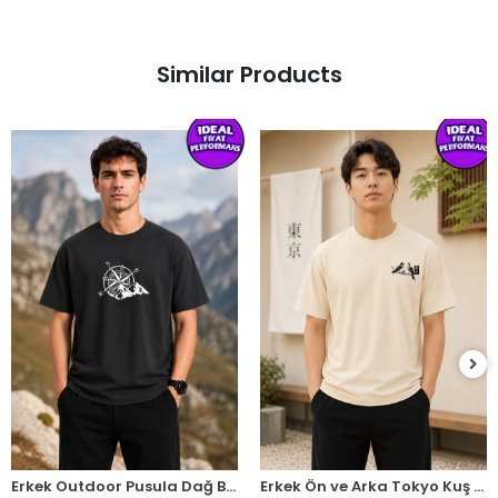
Similar Products
Erkek Outdoor Pusula Dağ Baskılı Kısa Kollu Oversize T-Shirt - Siyah
Erkek Ön ve Arka Tokyo Kuş Çiçek Baskılı Oversize T-Shirt - Ekru