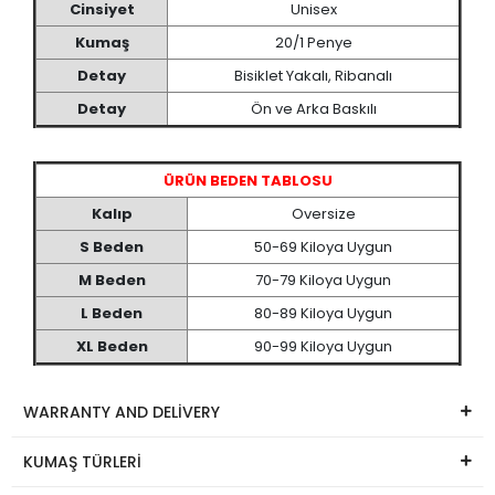
Cinsiyet
Unisex
Kumaş
20/1 Penye
Detay
Bisiklet Yakalı, Ribanalı
Detay
Ön ve Arka Baskılı
ÜRÜN BEDEN TABLOSU
Kalıp
Oversize
S Beden
50-69 Kiloya Uygun
M Beden
70-79 Kiloya Uygun
L Beden
80-89 Kiloya Uygun
XL Beden
90-99 Kiloya Uygun
WARRANTY AND DELİVERY
KUMAŞ TÜRLERİ