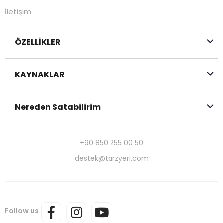
İletişim
ÖZELLİKLER
KAYNAKLAR
Nereden Satabilirim
+90 850 255 00 50
destek@tarzyeri.com
Follow us