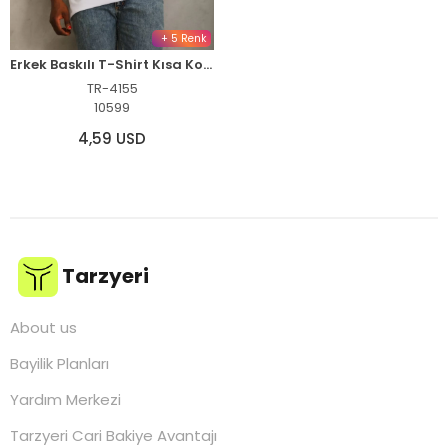
+ 5 Renk
Erkek Baskılı T-Shirt Kısa Kol Bisiklet Yaka Regular Fit Rahat Kalıp Günlük Tişört - Beyaz
TR-4155
10599
4,59 USD
Tarzyeri
About us
Bayilik Planları
Yardım Merkezi
Tarzyeri Cari Bakiye Avantajı