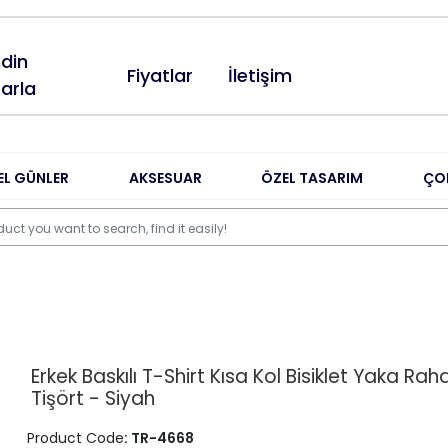
din
Fiyatlar
İletişim
arla
EL GÜNLER
AKSESUAR
ÖZEL TASARIM
ÇO
Erkek Baskılı T-Shirt Kısa Kol Bisiklet Yaka Rah
Tişört - Siyah
Product Code
: TR-4668