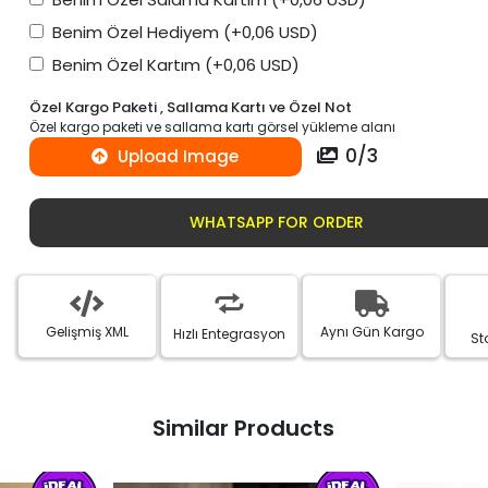
Benim Özel Hediyem
(+0,06 USD)
Benim Özel Kartım
(+0,06 USD)
Özel Kargo Paketi , Sallama Kartı ve Özel Not
Özel kargo paketi ve sallama kartı görsel yükleme alanı
0
/
3
Upload Image
WHATSAPP FOR ORDER
Gelişmiş XML
Aynı Gün Kargo
Hızlı Entegrasyon
St
Similar Products