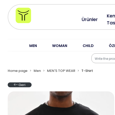
Ken
Ürünler
Tas
MEN
WOMAN
CHILD
ÖZ
Home page
Men
MEN'S TOP WEAR
T-Shirt
Geri