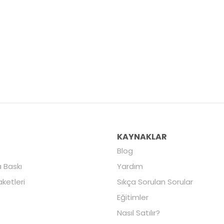
R
KAYNAKLAR
Blog
 Baskı
Yardım
aketleri
Sıkça Sorulan Sorular
Eğitimler
Nasıl Satılır?