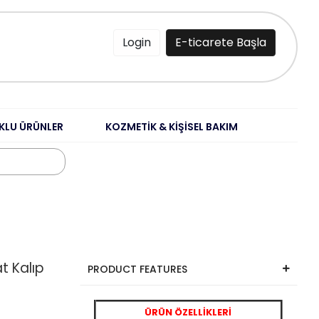
Login
E-ticarete Başla
KLU ÜRÜNLER
KOZMETİK & KİŞİSEL BAKIM
at Kalıp
PRODUCT FEATURES
ÜRÜN ÖZELLİKLERİ