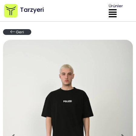
Ürünler
Tarzyeri
Geri