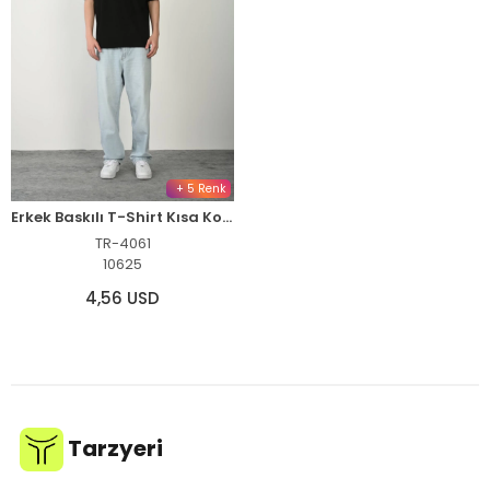
+ 5 Renk
Erkek Baskılı T-Shirt Kısa Kol Bisiklet Yaka Rahat Kalıp Tişört - Siyah
TR-4061
10625
4,56 USD
Tarzyeri