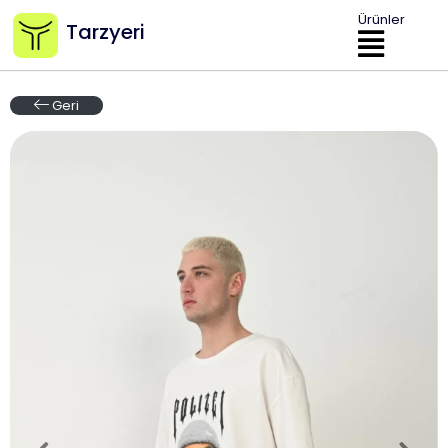
Ürünler
Tarzyeri
Geri