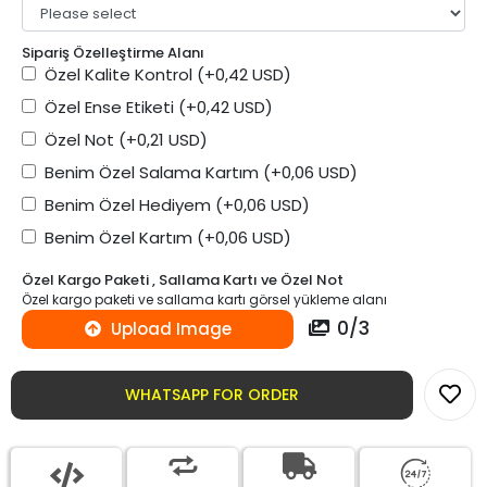
Sipariş Özelleştirme Alanı
Özel Kalite Kontrol
(+0,42 USD)
Özel Ense Etiketi
(+0,42 USD)
Özel Not
(+0,21 USD)
Benim Özel Salama Kartım
(+0,06 USD)
Benim Özel Hediyem
(+0,06 USD)
Benim Özel Kartım
(+0,06 USD)
Özel Kargo Paketi , Sallama Kartı ve Özel Not
Özel kargo paketi ve sallama kartı görsel yükleme alanı
0
/
3
Upload Image
WHATSAPP FOR ORDER