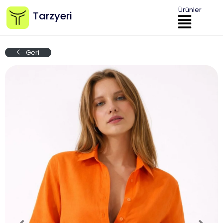
Ürünler
Tarzyeri
Geri