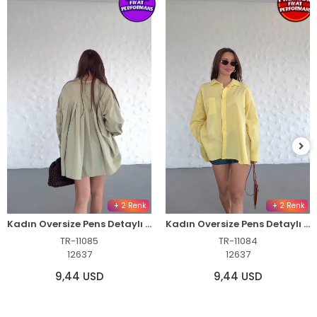
+ 2 Renk
+ 2 Renk
Kadın Oversize Pens Detaylı Cepli Yırtmaçlı Rahat Kalıp Poplin Gömlek - Yeşil
Kadın Oversize Pens Detaylı Cepli Yırtmaçlı Rahat Kalıp Poplin Gömlek - Sarı
TR-11085
TR-11084
12637
12637
9,44 USD
9,44 USD