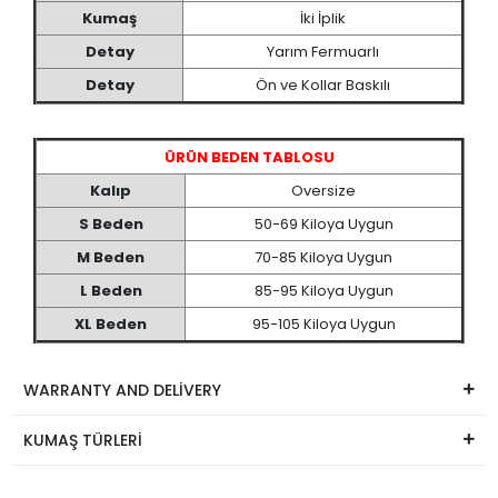
Kumaş
İki İplik
Detay
Yarım Fermuarlı
Detay
Ön ve Kollar Baskılı
ÜRÜN BEDEN TABLOSU
Kalıp
Oversize
S Beden
50-69 Kiloya Uygun
M Beden
70-85 Kiloya Uygun
L Beden
85-95 Kiloya Uygun
XL Beden
95-105 Kiloya Uygun
WARRANTY AND DELİVERY
KUMAŞ TÜRLERİ