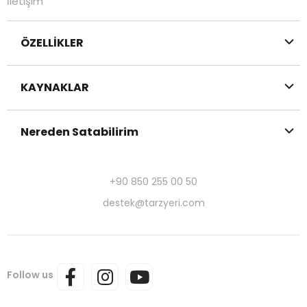
İletişim
ÖZELLİKLER
KAYNAKLAR
Nereden Satabilirim
+90 850 255 00 50
destek@tarzyeri.com
Follow us