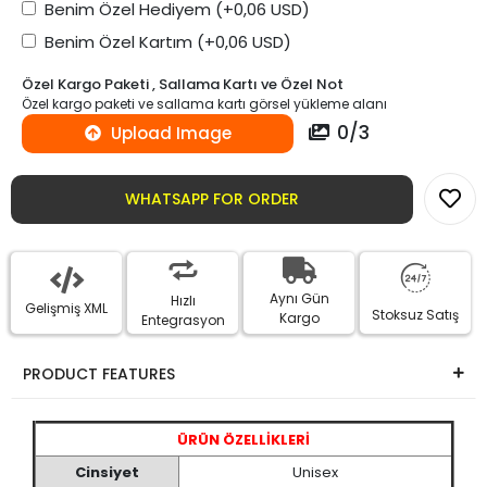
Benim Özel Hediyem
(+0,06 USD)
Benim Özel Kartım
(+0,06 USD)
Özel Kargo Paketi , Sallama Kartı ve Özel Not
Özel kargo paketi ve sallama kartı görsel yükleme alanı
0
/
3
Upload Image
WHATSAPP FOR ORDER
Aynı Gün
Hızlı
Gelişmiş XML
Stoksuz Satış
Kargo
Entegrasyon
PRODUCT FEATURES
ÜRÜN ÖZELLİKLERİ
Cinsiyet
Unisex