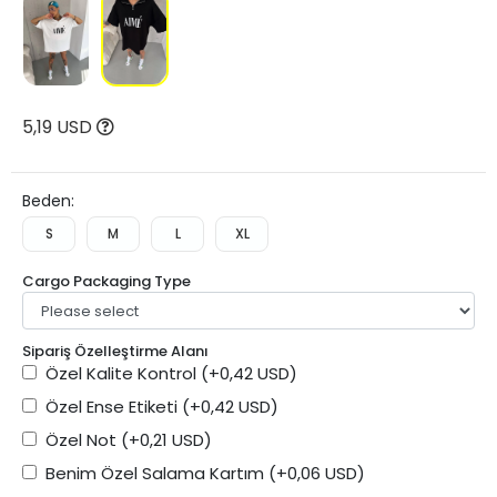
5,19 USD
Beden:
S
M
L
XL
Cargo Packaging Type
Sipariş Özelleştirme Alanı
Özel Kalite Kontrol
(+0,42 USD)
Özel Ense Etiketi
(+0,42 USD)
Özel Not
(+0,21 USD)
Benim Özel Salama Kartım
(+0,06 USD)