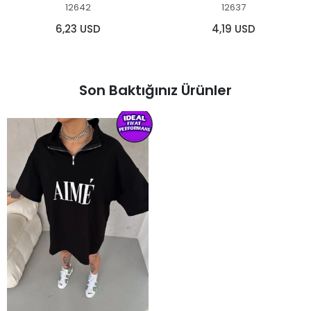
12642
12637
6,23 USD
4,19 USD
Son Baktığınız Ürünler