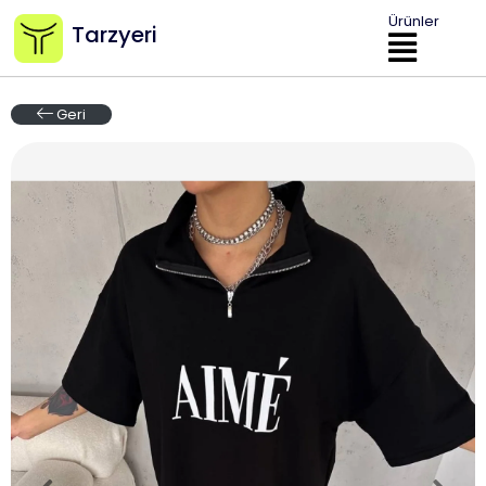
Ürünler
Tarzyeri
Geri