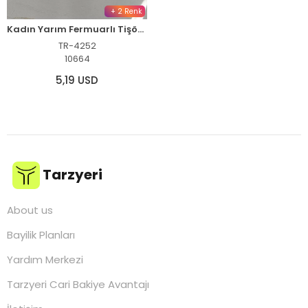
+ 2 Renk
Kadın Yarım Fermuarlı Tişört Baskılı T-Shirt - Siyah
TR-4252
10664
5,19 USD
Tarzyeri
About us
Bayilik Planları
Yardım Merkezi
Tarzyeri Cari Bakiye Avantajı