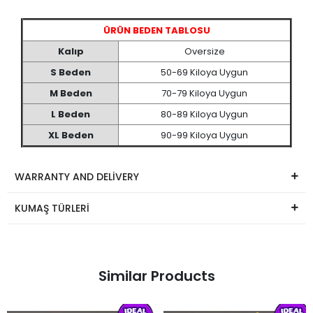
ÜRÜN BEDEN TABLOSU
Kalıp
Oversize
S Beden
50-69 Kiloya Uygun
M Beden
70-79 Kiloya Uygun
L Beden
80-89 Kiloya Uygun
XL Beden
90-99 Kiloya Uygun
WARRANTY AND DELİVERY
KUMAŞ TÜRLERİ
Similar Products