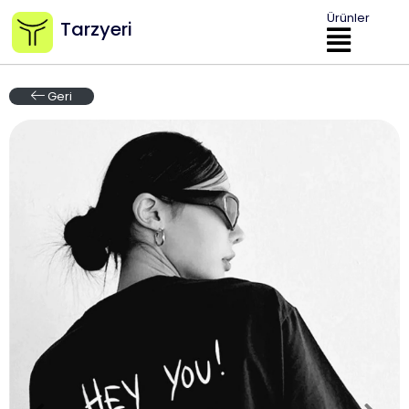
Ürünler
Tarzyeri
Geri