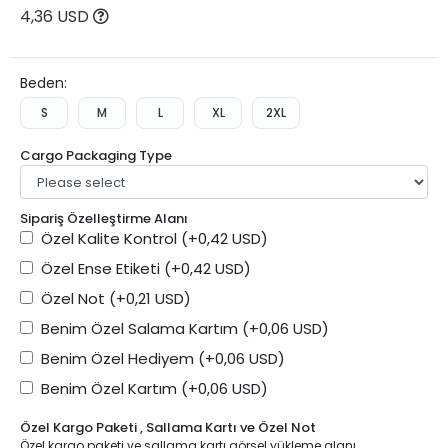
4,36 USD
Beden:
S
M
L
XL
2XL
Cargo Packaging Type
Sipariş Özelleştirme Alanı
Özel Kalite Kontrol
(+0,42 USD)
Özel Ense Etiketi
(+0,42 USD)
Özel Not
(+0,21 USD)
Benim Özel Salama Kartım
(+0,06 USD)
Benim Özel Hediyem
(+0,06 USD)
Benim Özel Kartım
(+0,06 USD)
Özel Kargo Paketi , Sallama Kartı ve Özel Not
Özel kargo paketi ve sallama kartı görsel yükleme alanı