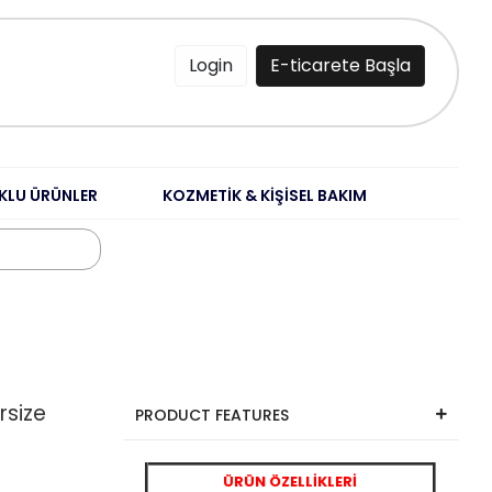
Login
E-ticarete Başla
KLU ÜRÜNLER
KOZMETİK & KİŞİSEL BAKIM
rsize
PRODUCT FEATURES
ÜRÜN ÖZELLİKLERİ