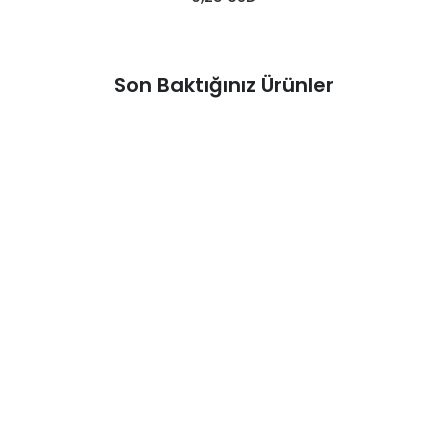
Son Baktığınız Ürünler