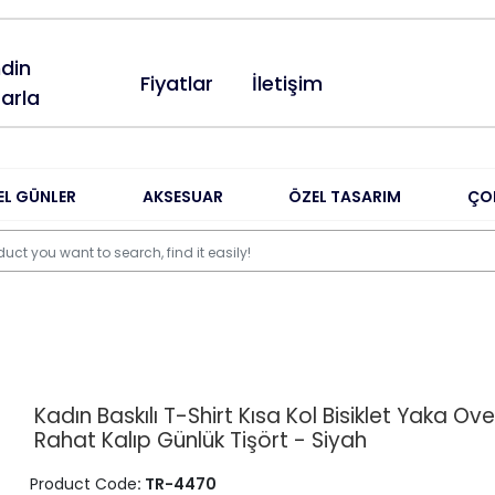
din
Fiyatlar
İletişim
arla
EL GÜNLER
AKSESUAR
ÖZEL TASARIM
ÇO
Kadın Baskılı T-Shirt Kısa Kol Bisiklet Yaka Ove
Rahat Kalıp Günlük Tişört - Siyah
Product Code
: TR-4470