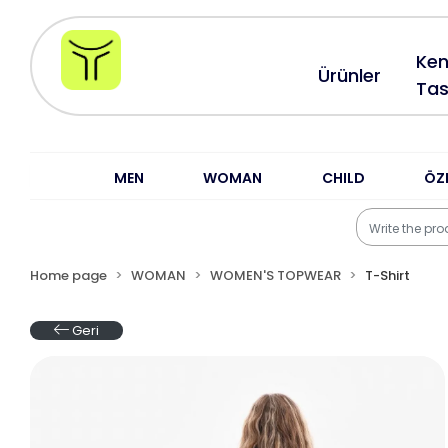
Ken
Ürünler
Tas
MEN
WOMAN
CHILD
ÖZ
Home page
WOMAN
WOMEN'S TOPWEAR
T-Shirt
Geri