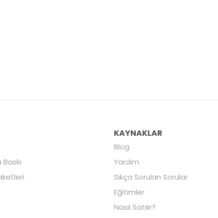
R
KAYNAKLAR
Blog
 Baskı
Yardım
aketleri
Sıkça Sorulan Sorular
Eğitimler
Nasıl Satılır?