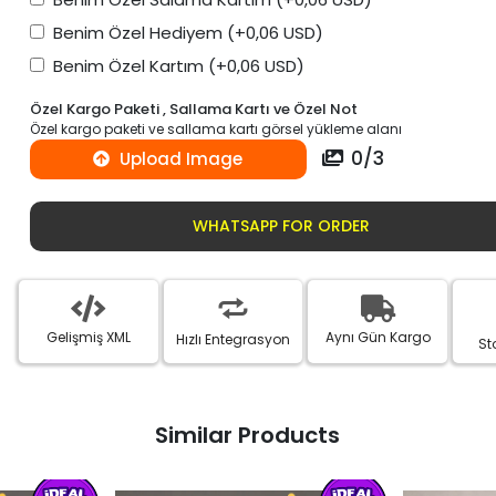
Benim Özel Hediyem
(+0,06 USD)
Benim Özel Kartım
(+0,06 USD)
Özel Kargo Paketi , Sallama Kartı ve Özel Not
Özel kargo paketi ve sallama kartı görsel yükleme alanı
0
/
3
Upload Image
WHATSAPP FOR ORDER
Gelişmiş XML
Aynı Gün Kargo
Hızlı Entegrasyon
St
Similar Products