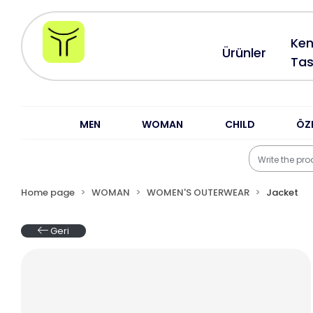
Ken
Ürünler
Tas
MEN
WOMAN
CHILD
ÖZ
Home page
WOMAN
WOMEN'S OUTERWEAR
Jacket
Geri