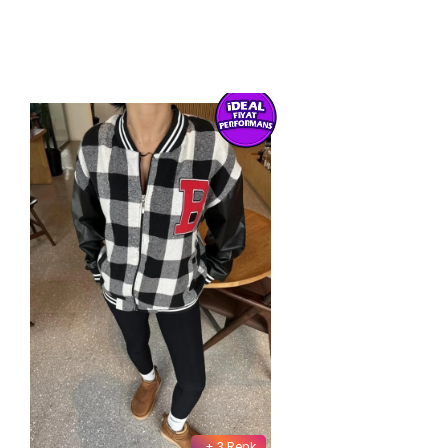
+ 3 Renk