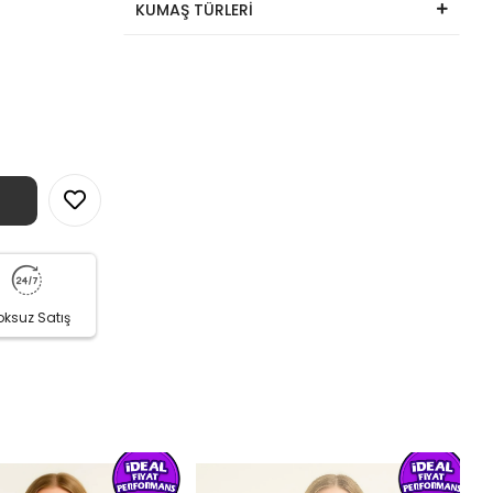
KUMAŞ TÜRLERİ
oksuz Satış