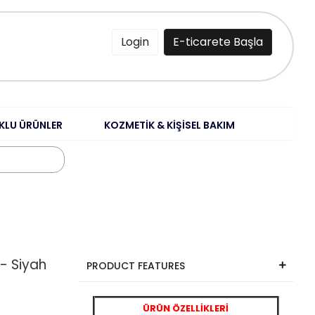
Login
E-ticarete Başla
KLU ÜRÜNLER
KOZMETİK & KİŞİSEL BAKIM
 - Siyah
PRODUCT FEATURES
ÜRÜN ÖZELLİKLERİ