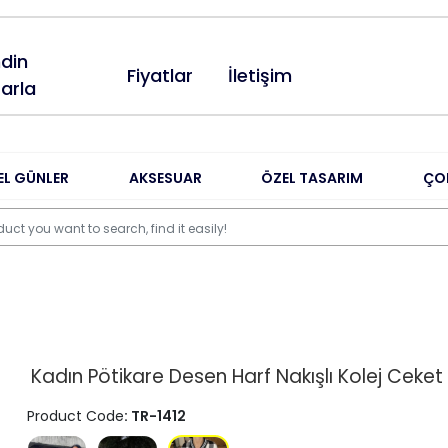
din
Fiyatlar
İletişim
arla
EL GÜNLER
AKSESUAR
ÖZEL TASARIM
ÇO
Kadın Pötikare Desen Harf Nakışlı Kolej Ceket
Product Code
: TR-1412