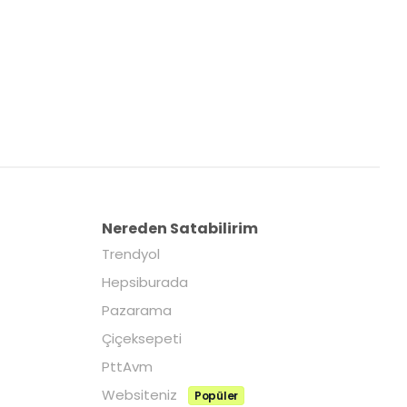
Nereden Satabilirim
Trendyol
Hepsiburada
Pazarama
Çiçeksepeti
PttAvm
Websiteniz
Popüler