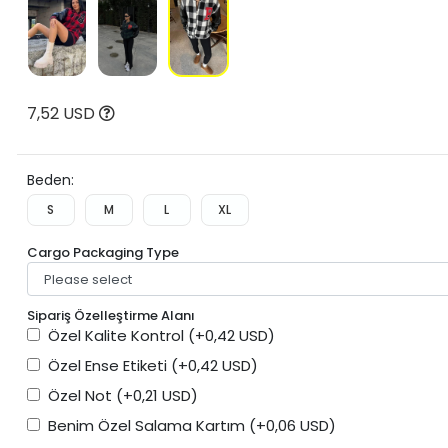
7,52 USD
Beden:
S
M
L
XL
Cargo Packaging Type
Sipariş Özelleştirme Alanı
Özel Kalite Kontrol
(+0,42 USD)
Özel Ense Etiketi
(+0,42 USD)
Özel Not
(+0,21 USD)
Benim Özel Salama Kartım
(+0,06 USD)