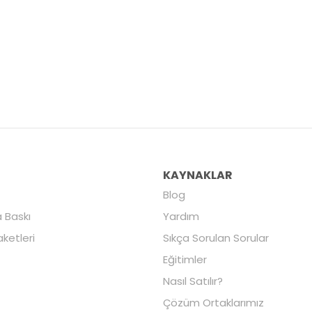
R
KAYNAKLAR
Blog
 Baskı
Yardım
aketleri
Sıkça Sorulan Sorular
Eğitimler
Nasıl Satılır?
Çözüm Ortaklarımız