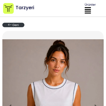
Ürünler
Tarzyeri
Geri