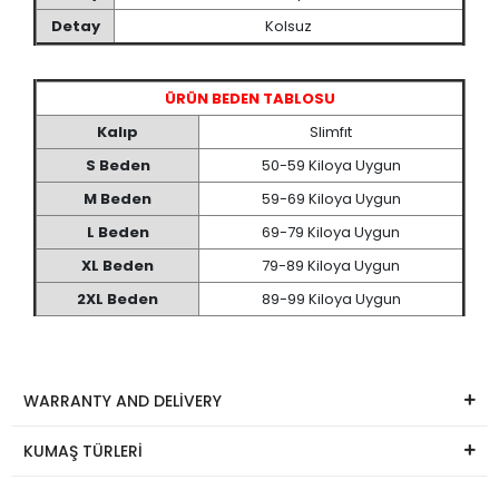
Detay
Kolsuz
ÜRÜN BEDEN TABLOSU
Kalıp
Slimfıt
S Beden
50-59 Kiloya Uygun
M Beden
59-69 Kiloya Uygun
L Beden
69-79 Kiloya Uygun
XL Beden
79-89 Kiloya Uygun
2XL Beden
89-99 Kiloya Uygun
WARRANTY AND DELİVERY
KUMAŞ TÜRLERİ