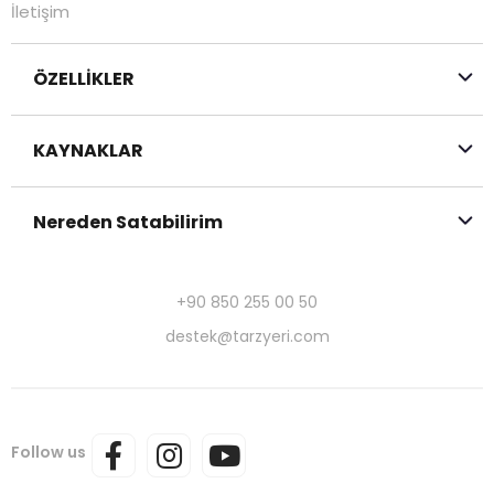
İletişim
ÖZELLİKLER
KAYNAKLAR
Nereden Satabilirim
+90 850 255 00 50
destek@tarzyeri.com
Follow us