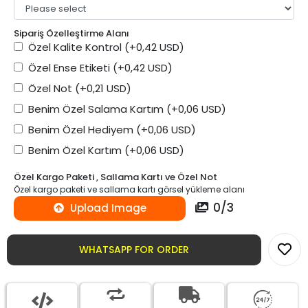
Sipariş Özelleştirme Alanı
Özel Kalite Kontrol
(+0,42 USD)
Özel Ense Etiketi
(+0,42 USD)
Özel Not
(+0,21 USD)
Benim Özel Salama Kartım
(+0,06 USD)
Benim Özel Hediyem
(+0,06 USD)
Benim Özel Kartım
(+0,06 USD)
Özel Kargo Paketi , Sallama Kartı ve Özel Not
Özel kargo paketi ve sallama kartı görsel yükleme alanı
0
/
3
Upload Image
WHATSAPP FOR ORDER