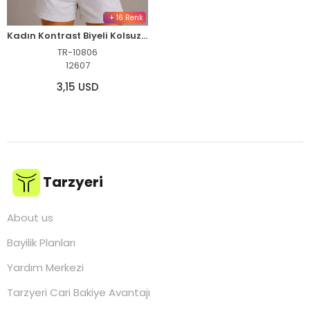
+ 16 Renk
Kadın Kontrast Biyeli Kolsuz Atlet Bisiklet Yaka Yazlık Basic Atlet - Beyaz
TR-10806
12607
3,15 USD
Tarzyeri
About us
Bayilik Planları
Yardım Merkezi
Tarzyeri Cari Bakiye Avantajı