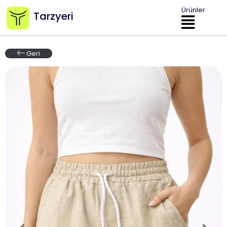
Ürünler
Tarzyeri
Geri