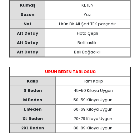
Kumaş
KETEN
Sezon
Yaz
Not
Ürün Bir Alt Şort TEK parçadır
Alt Detay
Flota Çepli
Alt Detay
Beli Lastik
Alt Detay
Beli Bağacıklı
ÜRÜN BEDEN TABLOSUü
Kalıp
Tam Kalıp
S Beden
45-50 Kiloya Uygun
M Beden
50-59 Kiloya Uygun
L Beden
60-69 Kiloya Uygun
XL Beden
70-79 Kiloya Uygun
2XL Beden
80-89 Kiloya Uygun