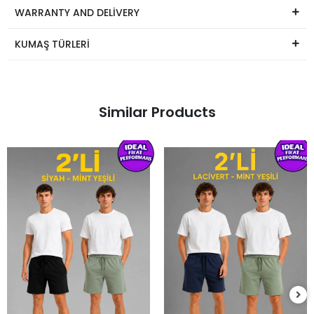
WARRANTY AND DELİVERY
KUMAŞ TÜRLERİ
Similar Products