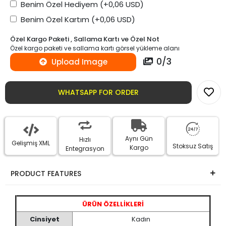
Benim Özel Hediyem
(+0,06 USD)
Benim Özel Kartım
(+0,06 USD)
Özel Kargo Paketi , Sallama Kartı ve Özel Not
Özel kargo paketi ve sallama kartı görsel yükleme alanı
0
/
3
Upload Image
WHATSAPP FOR ORDER
Aynı Gün
Hızlı
Gelişmiş XML
Stoksuz Satış
Kargo
Entegrasyon
PRODUCT FEATURES
ÜRÜN ÖZELLİKLERİ
Cinsiyet
Kadın