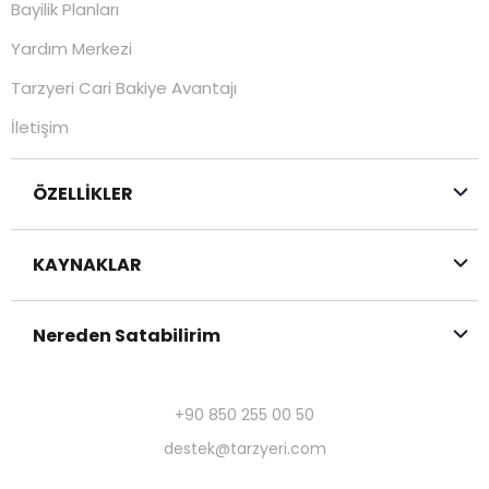
Bayilik Planları
Yardım Merkezi
Tarzyeri Cari Bakiye Avantajı
İletişim
ÖZELLİKLER
KAYNAKLAR
Nereden Satabilirim
+90 850 255 00 50
destek@tarzyeri.com