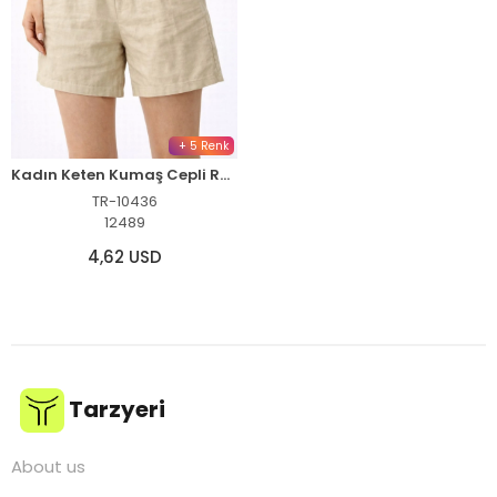
+ 5 Renk
Kadın Keten Kumaş Cepli Rahat Kesim Bel Lastikli Şort - Bej
TR-10436
12489
4,62 USD
Tarzyeri
About us