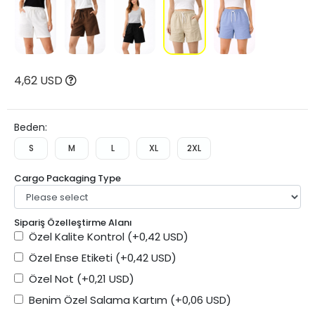
4,62 USD
Beden:
S
M
L
XL
2XL
Cargo Packaging Type
Sipariş Özelleştirme Alanı
Özel Kalite Kontrol
(+0,42 USD)
Özel Ense Etiketi
(+0,42 USD)
Özel Not
(+0,21 USD)
Benim Özel Salama Kartım
(+0,06 USD)