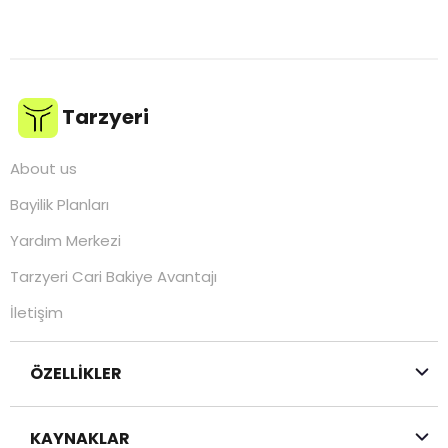
3,57 USD
Tarzyeri
About us
Bayilik Planları
Yardım Merkezi
Tarzyeri Cari Bakiye Avantajı
İletişim
ÖZELLİKLER