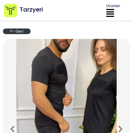
Ürünler
Tarzyeri
Geri