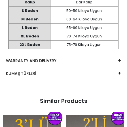
ÜRÜN BEDEN TABLOSU
Kalıp
Dar Kalıp
S Beden
50-59 Kiloya Uygun
M Beden
60-64 Kiloya Uygun
L Beden
65-69 Kiloya Uygun
XL Beden
70-74 Kiloya Uygun
2XL Beden
75-79 Kiloya Uygun
WARRANTY AND DELİVERY
KUMAŞ TÜRLERİ
Similar Products