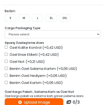
3,57 USD
Beden:
S
M
L
XL
2XL
Cargo Packaging Type
Sipariş Özelleştirme Alanı
Özel Kalite Kontrol
(+0,42 USD)
Özel Ense Etiketi
(+0,42 USD)
Özel Not
(+0,21 USD)
Benim Özel Salama Kartım
(+0,06 USD)
Benim Özel Hediyem
(+0,06 USD)
Benim Özel Kartım
(+0,06 USD)
Özel Kargo Paketi , Sallama Kartı ve Özel Not
Özel kargo paketi ve sallama kartı görsel yükleme alanı