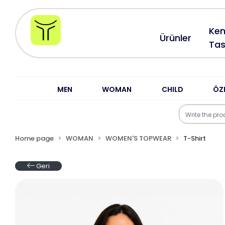
Ken
Ürünler
Tas
MEN
WOMAN
CHILD
ÖZ
Home page
WOMAN
WOMEN'S TOPWEAR
T-Shirt
Geri