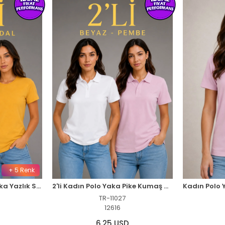
+ 5 Renk
Kadın Basic Bisiklet Yaka Yazlık Slim fit T-Shirt - Mavi & Hardal Sarısı
2'li Kadın Polo Yaka Pike Kumaş Düğmeli Basic Tişört Günlük Rahat Kesim - Beyaz, Pembe
TR-11027
12616
6,25 USD