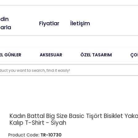
din
Fiyatlar
İletişim
arla
EL GÜNLER
AKSESUAR
ÖZEL TASARIM
ÇO
Kadın Battal Big Size Basic Tişört Bisiklet Ya
Kalıp T-Shirt - Siyah
Product Code
: TR-10730