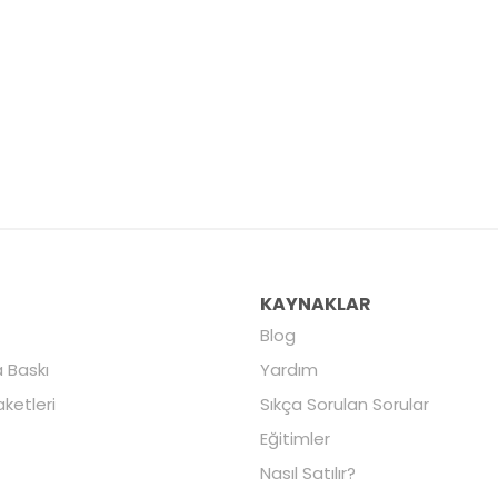
R
KAYNAKLAR
Blog
 Baskı
Yardım
aketleri
Sıkça Sorulan Sorular
Eğitimler
Nasıl Satılır?