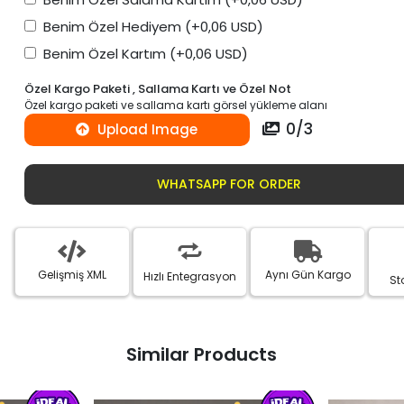
Benim Özel Hediyem
(+0,06 USD)
Benim Özel Kartım
(+0,06 USD)
Özel Kargo Paketi , Sallama Kartı ve Özel Not
Özel kargo paketi ve sallama kartı görsel yükleme alanı
0
/
3
Upload Image
WHATSAPP FOR ORDER
Gelişmiş XML
Aynı Gün Kargo
Hızlı Entegrasyon
St
Similar Products