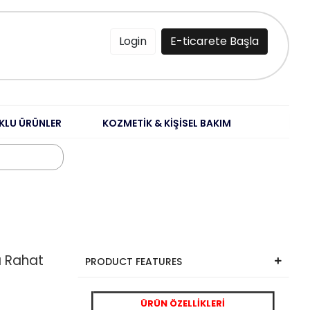
Login
E-ticarete Başla
KLU ÜRÜNLER
KOZMETİK & KİŞİSEL BAKIM
ka Rahat
PRODUCT FEATURES
ÜRÜN ÖZELLİKLERİ