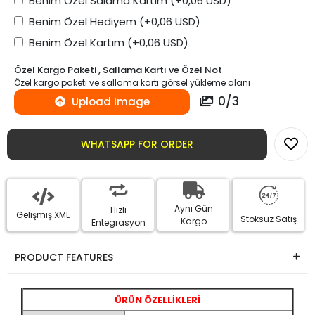
Benim Özel Salama Kartım
(+0,06 USD)
Benim Özel Hediyem
(+0,06 USD)
Benim Özel Kartım
(+0,06 USD)
Özel Kargo Paketi , Sallama Kartı ve Özel Not
Özel kargo paketi ve sallama kartı görsel yükleme alanı
0
/
3
Upload Image
WHATSAPP FOR ORDER
Aynı Gün
Hızlı
Gelişmiş XML
Stoksuz Satış
Kargo
Entegrasyon
PRODUCT FEATURES
ÜRÜN ÖZELLİKLERİ