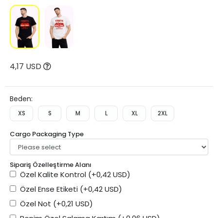
4,17 USD
Beden:
XS
S
M
L
XL
2XL
Cargo Packaging Type
Sipariş Özelleştirme Alanı
Özel Kalite Kontrol
(+0,42 USD)
Özel Ense Etiketi
(+0,42 USD)
Özel Not
(+0,21 USD)