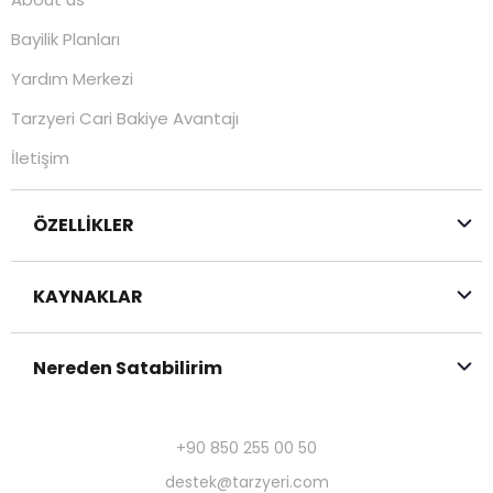
Bayilik Planları
Yardım Merkezi
Tarzyeri Cari Bakiye Avantajı
İletişim
ÖZELLİKLER
KAYNAKLAR
Nereden Satabilirim
+90 850 255 00 50
destek@tarzyeri.com