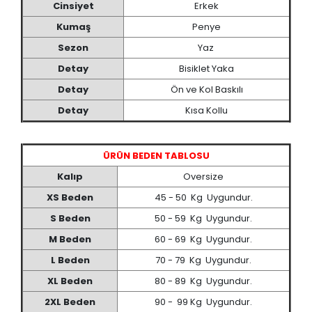
Cinsiyet
Erkek
Kumaş
Penye
Sezon
Yaz
Detay
Bisiklet Yaka
Detay
Ön ve Kol Baskılı
Detay
Kısa Kollu
ÜRÜN BEDEN TABLOSU
Kalıp
Oversize
XS Beden
45 - 50 Kg Uygundur.
S Beden
50 - 59 Kg Uygundur.
M Beden
60 - 69 Kg Uygundur.
L Beden
70 - 79 Kg Uygundur.
XL Beden
80 - 89 Kg Uygundur.
2XL Beden
90 - 99 Kg Uygundur.