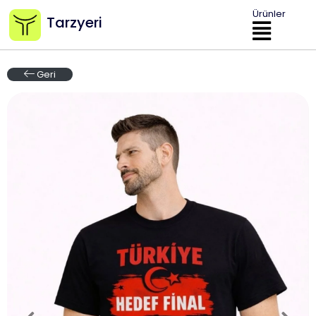
Ürünler
Tarzyeri
Geri