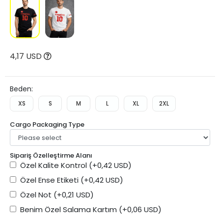
4,17 USD
Beden:
XS
S
M
L
XL
2XL
Cargo Packaging Type
Sipariş Özelleştirme Alanı
Özel Kalite Kontrol
(+0,42 USD)
Özel Ense Etiketi
(+0,42 USD)
Özel Not
(+0,21 USD)
Benim Özel Salama Kartım
(+0,06 USD)