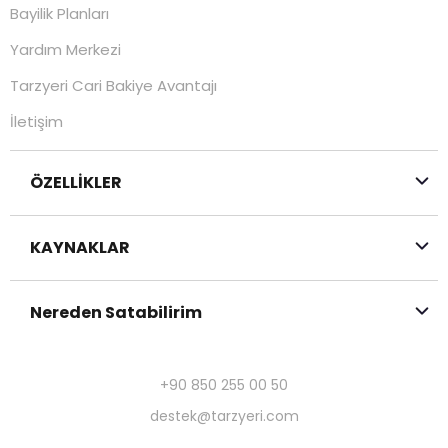
Bayilik Planları
Yardım Merkezi
Tarzyeri Cari Bakiye Avantajı
İletişim
ÖZELLİKLER
KAYNAKLAR
Nereden Satabilirim
+90 850 255 00 50
destek@tarzyeri.com