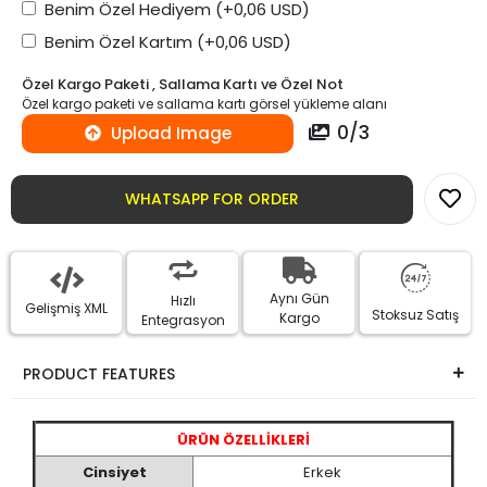
Benim Özel Hediyem
(+0,06 USD)
Benim Özel Kartım
(+0,06 USD)
Özel Kargo Paketi , Sallama Kartı ve Özel Not
Özel kargo paketi ve sallama kartı görsel yükleme alanı
0
/
3
Upload Image
WHATSAPP FOR ORDER
Aynı Gün
Hızlı
Gelişmiş XML
Stoksuz Satış
Kargo
Entegrasyon
PRODUCT FEATURES
ÜRÜN ÖZELLİKLERİ
Cinsiyet
Erkek