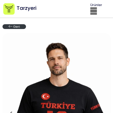
Ürünler
Tarzyeri
Geri