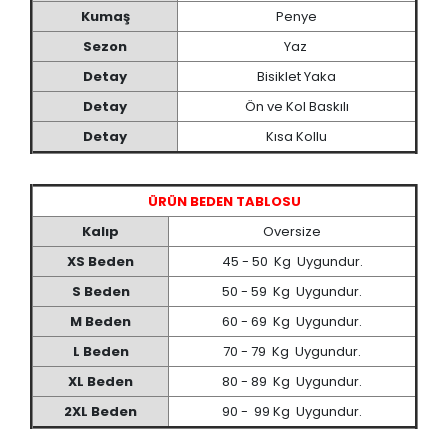
Kumaş
Penye
Sezon
Yaz
Detay
Bisiklet Yaka
Detay
Ön ve Kol Baskılı
Detay
Kısa Kollu
ÜRÜN BEDEN TABLOSU
Kalıp
Oversize
XS Beden
45 - 50 Kg Uygundur.
S Beden
50 - 59 Kg Uygundur.
M Beden
60 - 69 Kg Uygundur.
L Beden
70 - 79 Kg Uygundur.
XL Beden
80 - 89 Kg Uygundur.
2XL Beden
90 - 99 Kg Uygundur.