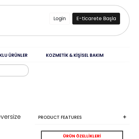
Login
E-ticarete Başla
KLU ÜRÜNLER
KOZMETİK & KİŞİSEL BAKIM
Oversize
PRODUCT FEATURES
ÜRÜN ÖZELLİKLERİ