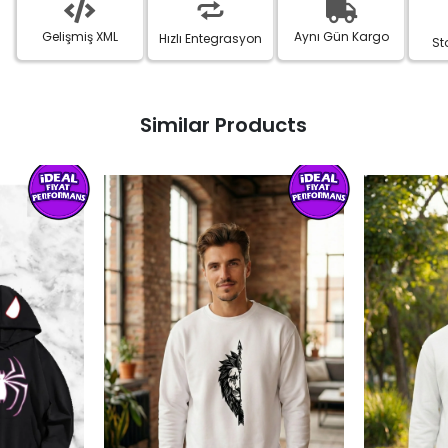
Gelişmiş XML
Aynı Gün Kargo
Hızlı Entegrasyon
St
Similar Products