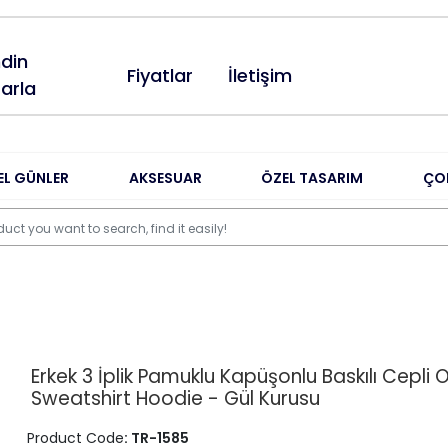
din
Fiyatlar
İletişim
arla
EL GÜNLER
AKSESUAR
ÖZEL TASARIM
ÇO
Erkek 3 İplik Pamuklu Kapüşonlu Baskılı Cepli 
Sweatshirt Hoodie - Gül Kurusu
Product Code
: TR-1585