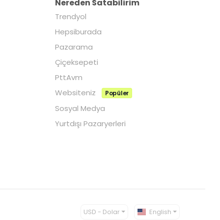
Nereden Satabilirim
Trendyol
Hepsiburada
Pazarama
Çiçeksepeti
PttAvm
Websiteniz
Popüler
Sosyal Medya
Yurtdışı Pazaryerleri
USD - Dolar
English