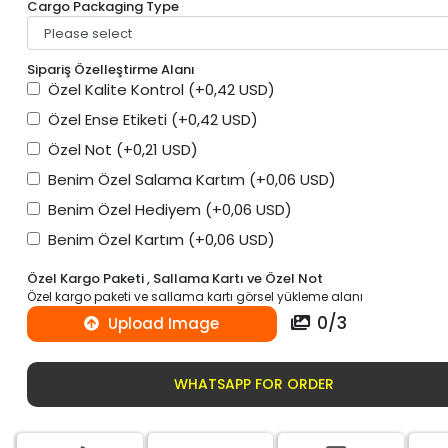
Cargo Packaging Type
Sipariş Özelleştirme Alanı
Özel Kalite Kontrol
(+0,42 USD)
Özel Ense Etiketi
(+0,42 USD)
Özel Not
(+0,21 USD)
Benim Özel Salama Kartım
(+0,06 USD)
Benim Özel Hediyem
(+0,06 USD)
Benim Özel Kartım
(+0,06 USD)
Özel Kargo Paketi , Sallama Kartı ve Özel Not
Özel kargo paketi ve sallama kartı görsel yükleme alanı
0
/
3
Upload Image
WHATSAPP FOR ORDER