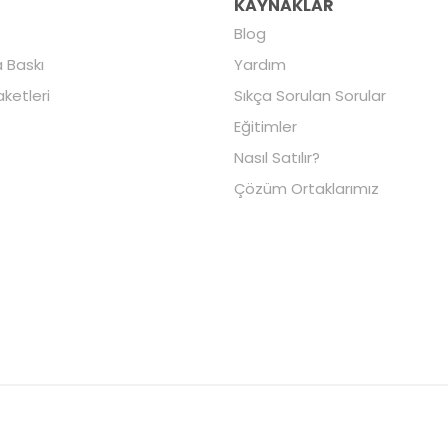
R
KAYNAKLAR
Blog
 Baskı
Yardım
aketleri
Sıkça Sorulan Sorular
Eğitimler
Nasıl Satılır?
Çözüm Ortaklarımız