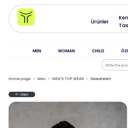
Ken
Ürünler
Tas
MEN
WOMAN
CHILD
ÖZ
Home page
Men
MEN'S TOP WEAR
Sweatshirt
Geri