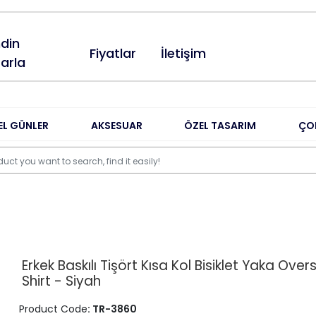
din
Fiyatlar
İletişim
arla
EL GÜNLER
AKSESUAR
ÖZEL TASARIM
ÇO
Erkek Baskılı Tişört Kısa Kol Bisiklet Yaka Over
Shirt - Siyah
Product Code
: TR-3860