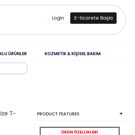
Login
E-ticarete Başla
KLU ÜRÜNLER
KOZMETİK & KİŞİSEL BAKIM
size T-
PRODUCT FEATURES
ÜRÜN ÖZELLİKLERİ