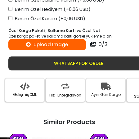
Benim Özel Hediyem
(+0,06 USD)
Benim Özel Kartım
(+0,06 USD)
Özel Kargo Paketi , Sallama Kartı ve Özel Not
Özel kargo paketi ve sallama kartı görsel yükleme alanı
0
/
3
Upload Image
WHATSAPP FOR ORDER
Gelişmiş XML
Aynı Gün Kargo
Hızlı Entegrasyon
St
Similar Products