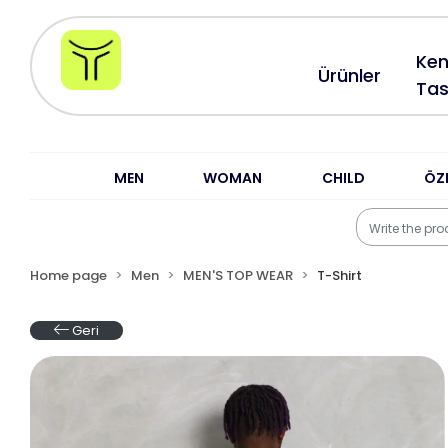
Ken
Ürünler
Tas
MEN
WOMAN
CHILD
ÖZ
Home page
Men
MEN'S TOP WEAR
T-Shirt
Geri