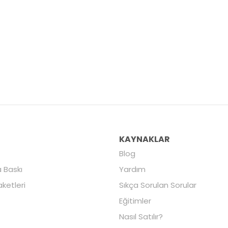
R
KAYNAKLAR
Blog
 Baskı
Yardım
aketleri
Sıkça Sorulan Sorular
Eğitimler
Nasıl Satılır?