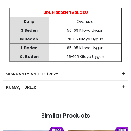
ÜRÜN BEDEN TABLOSU
Kalıp
Oversize
S Beden
50-69 Kiloya Uygun
M Beden
70-85 Kiloya Uygun
L Beden
85-95 Kiloya Uygun
XL Beden
95-105 Kiloya Uygun
WARRANTY AND DELİVERY
KUMAŞ TÜRLERİ
Similar Products