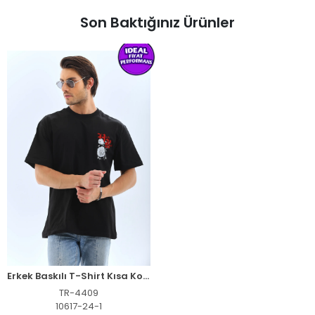
Son Baktığınız Ürünler
Erkek Baskılı T-Shirt Kısa Kol Bisiklet Yaka Rahat Kalıp Tişört - Siyah
TR-4409
10617-24-1