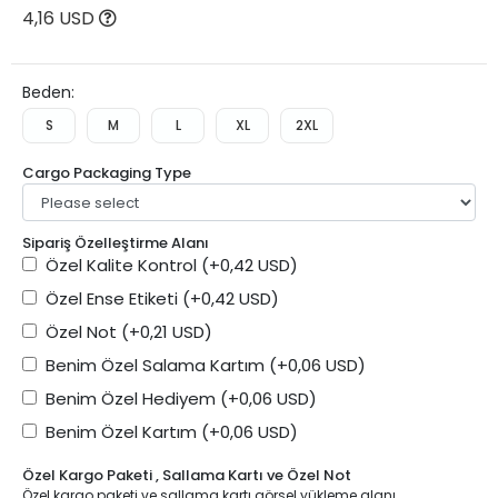
4,16 USD
Beden:
S
M
L
XL
2XL
Cargo Packaging Type
Sipariş Özelleştirme Alanı
Özel Kalite Kontrol
(+0,42 USD)
Özel Ense Etiketi
(+0,42 USD)
Özel Not
(+0,21 USD)
Benim Özel Salama Kartım
(+0,06 USD)
Benim Özel Hediyem
(+0,06 USD)
Benim Özel Kartım
(+0,06 USD)
Özel Kargo Paketi , Sallama Kartı ve Özel Not
Özel kargo paketi ve sallama kartı görsel yükleme alanı