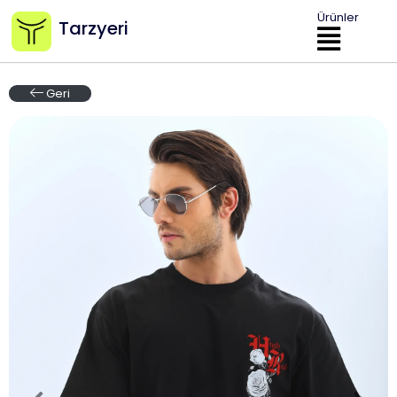
Ürünler
Tarzyeri
Geri