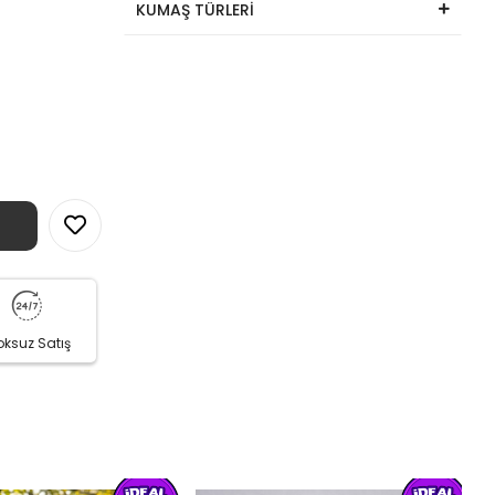
KUMAŞ TÜRLERİ
oksuz Satış