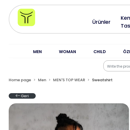
Ken
Ürünler
Tas
MEN
WOMAN
CHILD
ÖZ
Home page
Men
MEN'S TOP WEAR
Sweatshirt
Geri