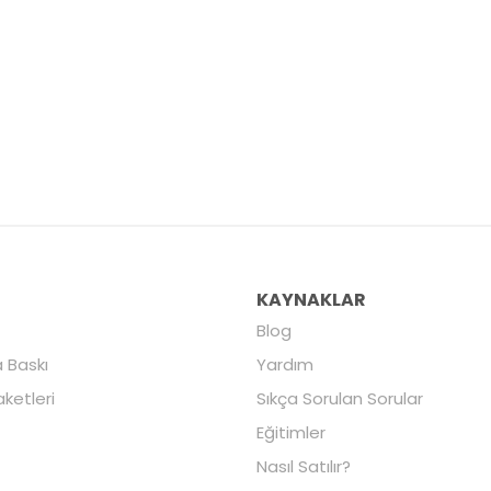
R
KAYNAKLAR
Blog
 Baskı
Yardım
aketleri
Sıkça Sorulan Sorular
Eğitimler
Nasıl Satılır?