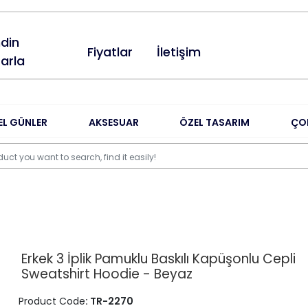
din
Fiyatlar
İletişim
arla
EL GÜNLER
AKSESUAR
ÖZEL TASARIM
ÇO
Erkek 3 İplik Pamuklu Baskılı Kapüşonlu Cepli
Sweatshirt Hoodie - Beyaz
Product Code
: TR-2270