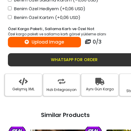
Benim Özel Hediyem
(+0,06 USD)
Benim Özel Kartım
(+0,06 USD)
Özel Kargo Paketi , Sallama Kartı ve Özel Not
Özel kargo paketi ve sallama kartı görsel yükleme alanı
0
/
3
Upload Image
WHATSAPP FOR ORDER
Gelişmiş XML
Aynı Gün Kargo
Hızlı Entegrasyon
St
Similar Products