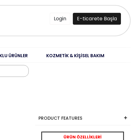
Login
E-ticarete Başla
KLU ÜRÜNLER
KOZMETİK & KİŞİSEL BAKIM
PRODUCT FEATURES
ÜRÜN ÖZELLİKLERİ