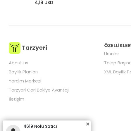
4,18 USD
ÖZELLİKLE
Tarzyeri
Ürünler
About us
Talep Başına
Bayilik Planları
XML Bayilik P
Yardım Merkezi
Tarzyeri Cari Bakiye Avantajı
İletişim
4619 Nolu Satıcı