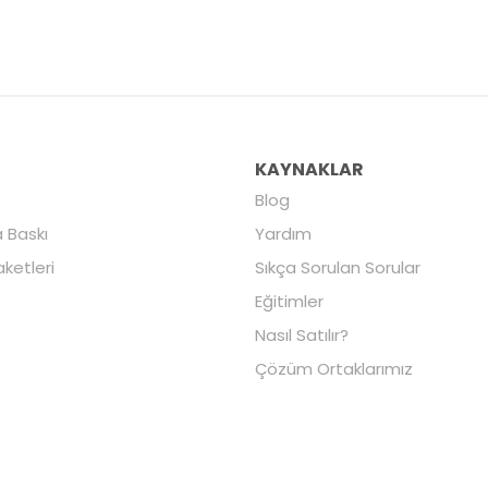
R
KAYNAKLAR
Blog
 Baskı
Yardım
aketleri
Sıkça Sorulan Sorular
Eğitimler
Nasıl Satılır?
Çözüm Ortaklarımız