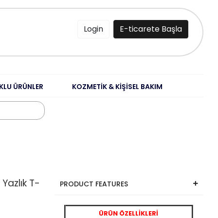
Login
E-ticarete Başla
KLU ÜRÜNLER
KOZMETİK & KİŞİSEL BAKIM
 Yazlık T-
PRODUCT FEATURES
ÜRÜN ÖZELLİKLERİ