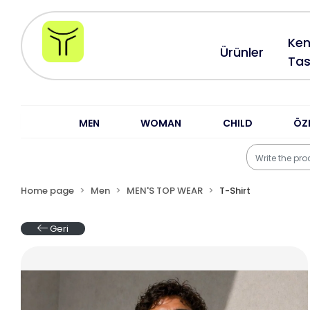
Ken
Ürünler
Tas
MEN
WOMAN
CHILD
ÖZ
Home page
Men
MEN'S TOP WEAR
T-Shirt
Geri