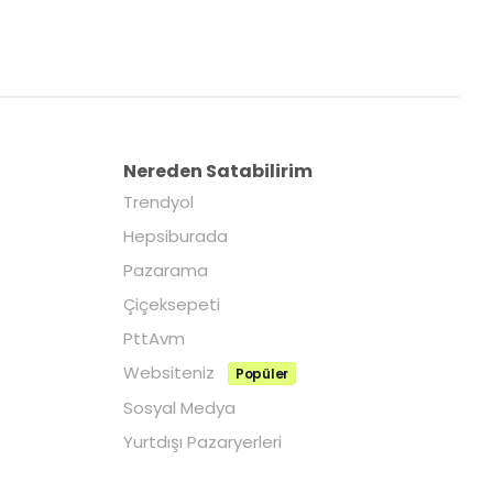
Nereden Satabilirim
Trendyol
Hepsiburada
Pazarama
Çiçeksepeti
PttAvm
Websiteniz
Popüler
Sosyal Medya
Yurtdışı Pazaryerleri