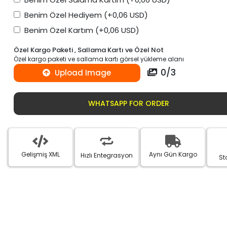
Benim Özel Hediyem
(+0,06 USD)
Benim Özel Kartım
(+0,06 USD)
Özel Kargo Paketi , Sallama Kartı ve Özel Not
Özel kargo paketi ve sallama kartı görsel yükleme alanı
0
/
3
Upload Image
WHATSAPP FOR ORDER
Gelişmiş XML
Aynı Gün Kargo
Hızlı Entegrasyon
St