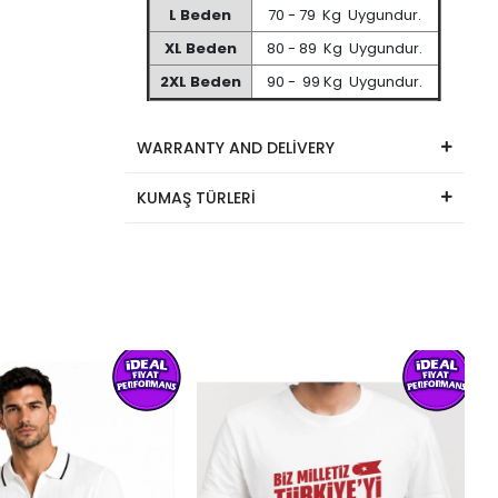
L Beden
70 - 79 Kg Uygundur.
XL Beden
80 - 89 Kg Uygundur.
2XL Beden
90 - 99 Kg Uygundur.
WARRANTY AND DELİVERY
KUMAŞ TÜRLERİ