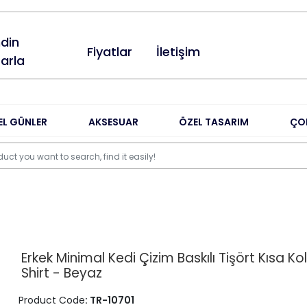
din
Fiyatlar
İletişim
arla
EL GÜNLER
AKSESUAR
ÖZEL TASARIM
ÇO
Erkek Minimal Kedi Çizim Baskılı Tişört Kısa Kol
Shirt - Beyaz
Product Code
: TR-10701