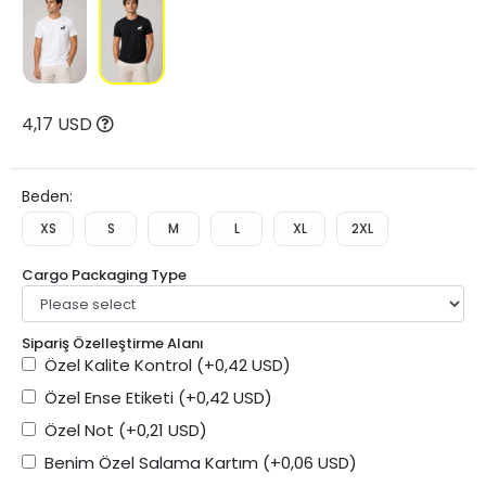
4,17 USD
Beden:
XS
S
M
L
XL
2XL
Cargo Packaging Type
Sipariş Özelleştirme Alanı
Özel Kalite Kontrol
(+0,42 USD)
Özel Ense Etiketi
(+0,42 USD)
Özel Not
(+0,21 USD)
Benim Özel Salama Kartım
(+0,06 USD)