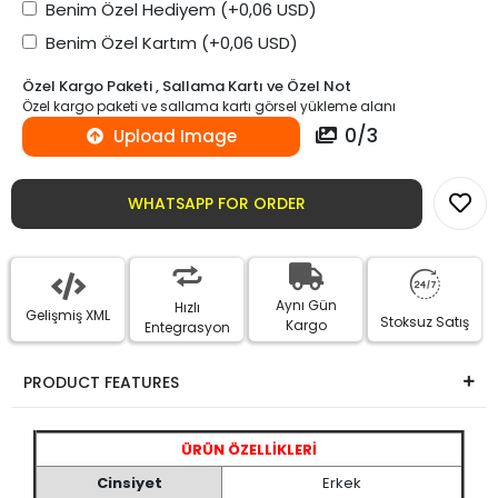
Benim Özel Hediyem
(+0,06 USD)
Benim Özel Kartım
(+0,06 USD)
Özel Kargo Paketi , Sallama Kartı ve Özel Not
Özel kargo paketi ve sallama kartı görsel yükleme alanı
0
/
3
Upload Image
WHATSAPP FOR ORDER
Aynı Gün
Hızlı
Gelişmiş XML
Stoksuz Satış
Kargo
Entegrasyon
PRODUCT FEATURES
ÜRÜN ÖZELLİKLERİ
Cinsiyet
Erkek