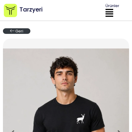
Ürünler
Tarzyeri
Geri