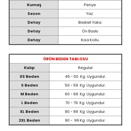
Kumaş
Penye
Sezon
Yaz
Detay
Bisiklet Yaka
Detay
Ön Baskı
Detay
Kısa Kollu
ÜRÜN BEDEN TABLOSU
Kalıp
Regular
XS Beden
45 - 50 Kg Uygundur.
S Beden
50 - 59 Kg Uygundur.
M Beden
60 - 69 Kg Uygundur.
L Beden
70 - 79 Kg Uygundur.
XL Beden
80 - 89 Kg Uygundur.
2XL Beden
90 - 99 Kg Uygundur.