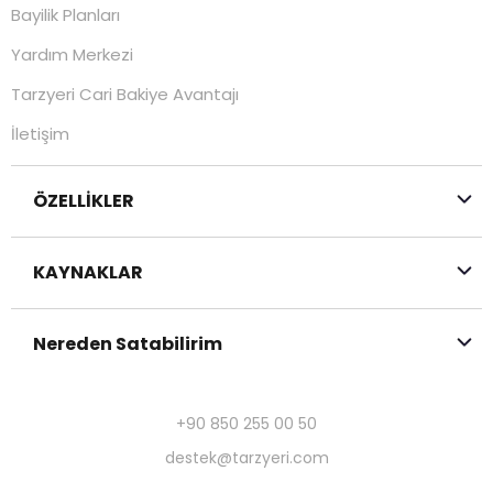
Bayilik Planları
Yardım Merkezi
Tarzyeri Cari Bakiye Avantajı
İletişim
ÖZELLİKLER
KAYNAKLAR
Nereden Satabilirim
+90 850 255 00 50
destek@tarzyeri.com