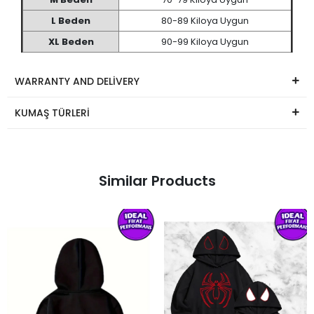
L Beden
80-89 Kiloya Uygun
XL Beden
90-99 Kiloya Uygun
WARRANTY AND DELİVERY
KUMAŞ TÜRLERİ
Similar Products