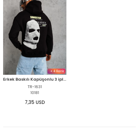
+ 4 Renk
Erkek Baskılı Kapüşonlu 3 iplik pamuklu hoodie Sweatshirt - Siyah
TR-1631
10181
7,35 USD