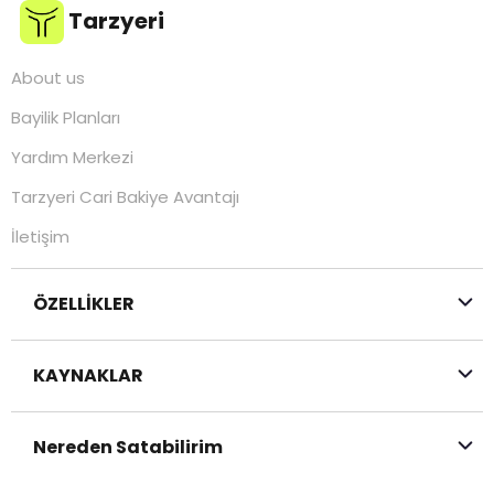
Tarzyeri
About us
Bayilik Planları
Yardım Merkezi
Tarzyeri Cari Bakiye Avantajı
İletişim
ÖZELLİKLER
KAYNAKLAR
Nereden Satabilirim