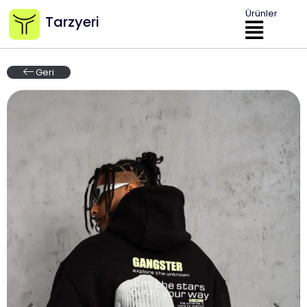
Ürünler
Tarzyeri
Geri