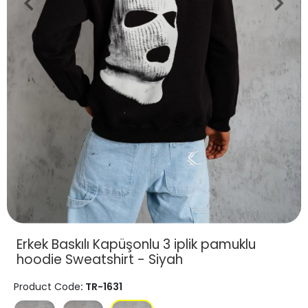
Erkek Baskılı Kapüşonlu 3 iplik pamuklu
hoodie Sweatshirt - Siyah
Product Code
: TR-1631