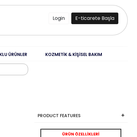
Login
E-ticarete Başla
KLU ÜRÜNLER
KOZMETİK & KİŞİSEL BAKIM
PRODUCT FEATURES
ÜRÜN ÖZELLİKLERİ