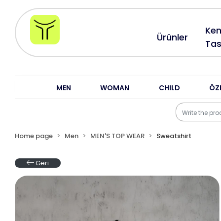
Ken
Ürünler
Tas
MEN
WOMAN
CHILD
ÖZ
Home page
Men
MEN'S TOP WEAR
Sweatshirt
Geri