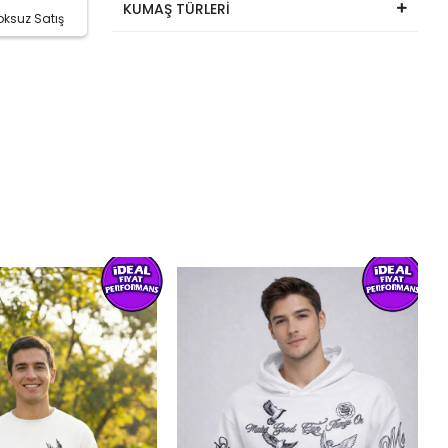
KUMAŞ TÜRLERİ
oksuz Satış