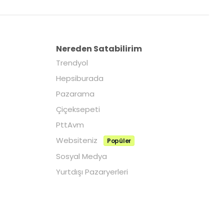
Nereden Satabilirim
Trendyol
Hepsiburada
Pazarama
Çiçeksepeti
PttAvm
Websiteniz
Popüler
Sosyal Medya
Yurtdışı Pazaryerleri