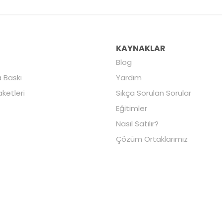
R
KAYNAKLAR
Blog
 Baskı
Yardım
aketleri
Sıkça Sorulan Sorular
Eğitimler
Nasıl Satılır?
Çözüm Ortaklarımız