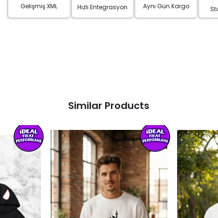
Gelişmiş XML
Aynı Gün Kargo
Hızlı Entegrasyon
St
Similar Products