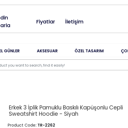
din
Fiyatlar
İletişim
arla
EL GÜNLER
AKSESUAR
ÖZEL TASARIM
ÇO
Erkek 3 İplik Pamuklu Baskılı Kapüşonlu Cepli
Sweatshirt Hoodie - Siyah
Product Code
: TR-2262