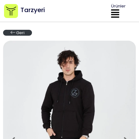
Ürünler
Tarzyeri
Geri