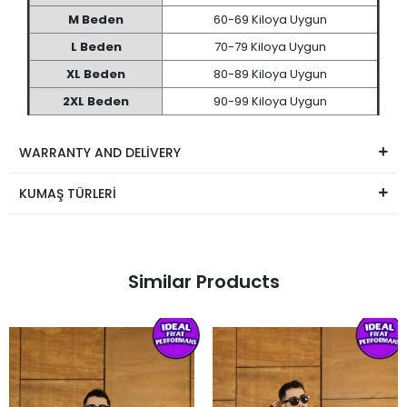
M Beden
60-69 Kiloya Uygun
L Beden
70-79 Kiloya Uygun
XL Beden
80-89 Kiloya Uygun
2XL Beden
90-99 Kiloya Uygun
WARRANTY AND DELİVERY
KUMAŞ TÜRLERİ
Similar Products