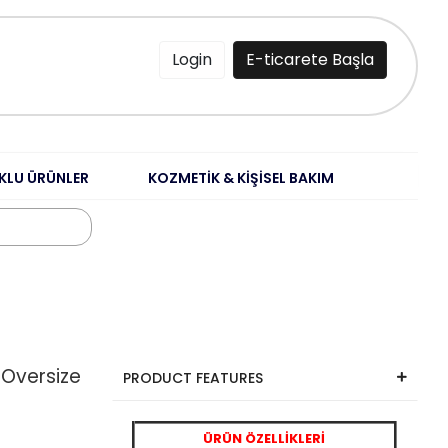
Login
E-ticarete Başla
KLU ÜRÜNLER
KOZMETİK & KİŞİSEL BAKIM
ı Oversize
PRODUCT FEATURES
ÜRÜN ÖZELLİKLERİ