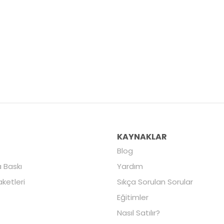
R
KAYNAKLAR
Blog
 Baskı
Yardım
aketleri
Sıkça Sorulan Sorular
Eğitimler
Nasıl Satılır?