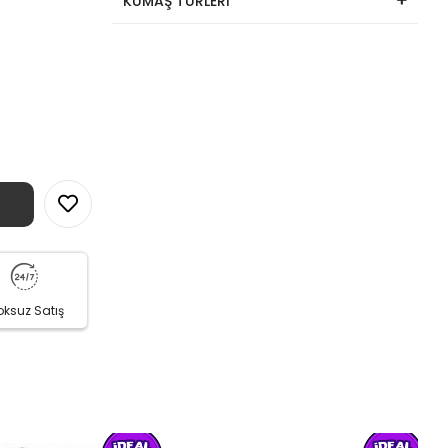
KUMAŞ TÜRLERİ
oksuz Satış