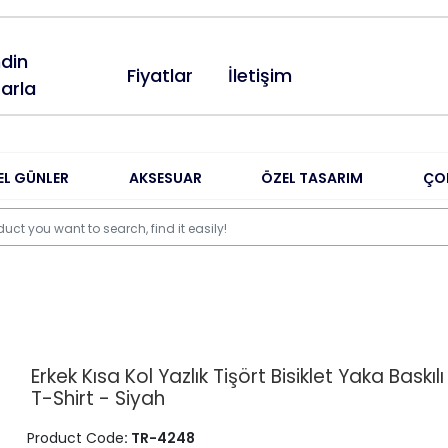
din
Fiyatlar
İletişim
arla
EL GÜNLER
AKSESUAR
ÖZEL TASARIM
ÇO
Erkek Kısa Kol Yazlık Tişört Bisiklet Yaka Baskıl
T-Shirt - Siyah
Product Code
: TR-4248