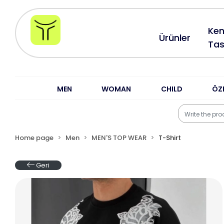
Ken
Ürünler
Tas
MEN
WOMAN
CHILD
ÖZ
Home page
Men
MEN'S TOP WEAR
T-Shirt
Geri