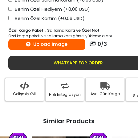
Benim Özel Hediyem
(+0,06 USD)
Benim Özel Kartım
(+0,06 USD)
Özel Kargo Paketi , Sallama Kartı ve Özel Not
Özel kargo paketi ve sallama kartı görsel yükleme alanı
0
/
3
Upload Image
WHATSAPP FOR ORDER
Gelişmiş XML
Aynı Gün Kargo
Hızlı Entegrasyon
St
Similar Products