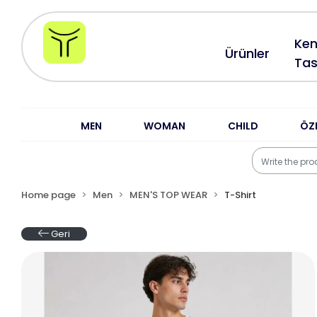
Ken
Ürünler
Tas
MEN
WOMAN
CHILD
ÖZ
Home page
Men
MEN'S TOP WEAR
T-Shirt
Geri