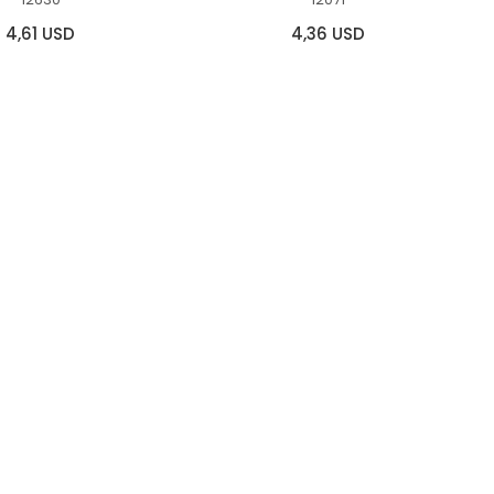
4,61 USD
4,36 USD