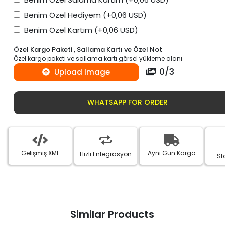
Benim Özel Hediyem
(+0,06 USD)
Benim Özel Kartım
(+0,06 USD)
Özel Kargo Paketi , Sallama Kartı ve Özel Not
Özel kargo paketi ve sallama kartı görsel yükleme alanı
0
/
3
Upload Image
WHATSAPP FOR ORDER
Gelişmiş XML
Aynı Gün Kargo
Hızlı Entegrasyon
St
Similar Products