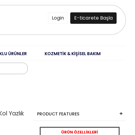
Login
E-ticarete Başla
KLU ÜRÜNLER
KOZMETİK & KİŞİSEL BAKIM
Kol Yazlık
PRODUCT FEATURES
ÜRÜN ÖZELLİKLERİ