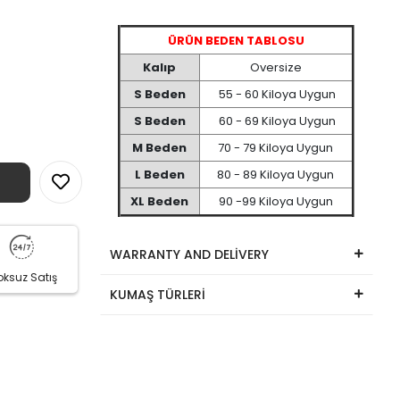
ÜRÜN BEDEN TABLOSU
Kalıp
Oversize
S Beden
55 - 60 Kiloya Uygun
S Beden
60 - 69 Kiloya Uygun
M Beden
70 - 79 Kiloya Uygun
L Beden
80 - 89 Kiloya Uygun
XL Beden
90 -99 Kiloya Uygun
WARRANTY AND DELİVERY
oksuz Satış
KUMAŞ TÜRLERİ