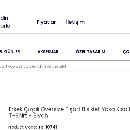
din
Fiyatlar
İletişim
arla
EL GÜNLER
AKSESUAR
ÖZEL TASARIM
ÇO
Erkek Çizgili Oversize Tişört Bisiklet Yaka Kısa 
T-Shirt - Siyah
Product Code
: TR-10741