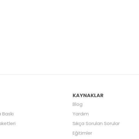
R
KAYNAKLAR
Blog
 Baskı
Yardım
aketleri
Sıkça Sorulan Sorular
Eğitimler