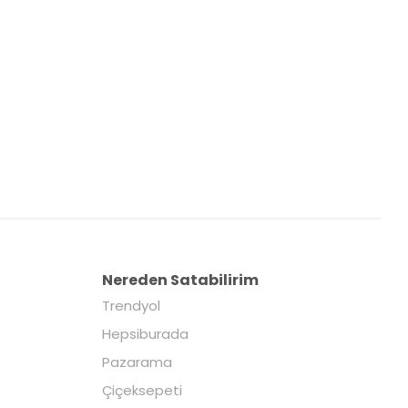
Nereden Satabilirim
Trendyol
Hepsiburada
Pazarama
Çiçeksepeti