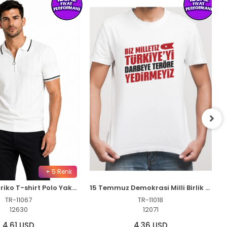
+ 5 Renk
Erkek Fitilli Triko T-shirt Polo Yaka Yarım Fermuarlı Kısa Kollu Tişört - Beyaz
15 Temmuz Demokrasi Milli Birlik YEDİRMEYİZ Baskılı Bisiklet Yaka T-shirt - Beyaz
TR-11067
TR-11018
12630
12071
4,61 USD
4,36 USD