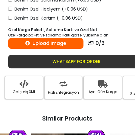
Benim Özel Hediyem
(+0,06 USD)
Benim Özel Kartım
(+0,06 USD)
Özel Kargo Paketi , Sallama Kartı ve Özel Not
Özel kargo paketi ve sallama kartı görsel yükleme alanı
0
/
3
Upload Image
WHATSAPP FOR ORDER
Gelişmiş XML
Aynı Gün Kargo
Hızlı Entegrasyon
St
Similar Products