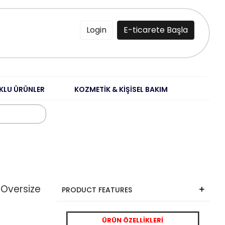
Login
E-ticarete Başla
KLU ÜRÜNLER
KOZMETİK & KİŞİSEL BAKIM
ı Oversize
PRODUCT FEATURES
ÜRÜN ÖZELLİKLERİ