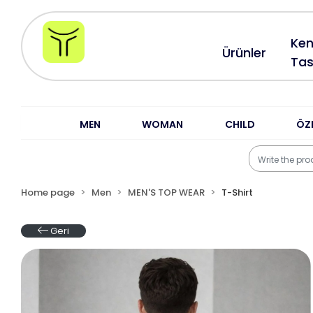
Ken
Ürünler
Tas
MEN
WOMAN
CHILD
ÖZ
Home page
Men
MEN'S TOP WEAR
T-Shirt
Geri