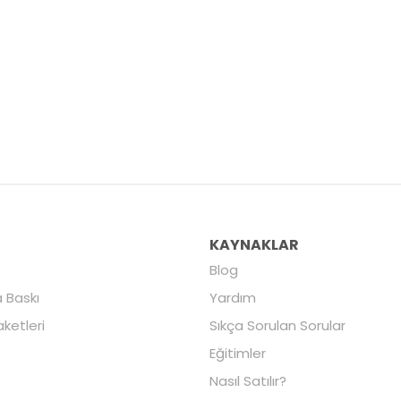
R
KAYNAKLAR
Blog
 Baskı
Yardım
aketleri
Sıkça Sorulan Sorular
Eğitimler
Nasıl Satılır?