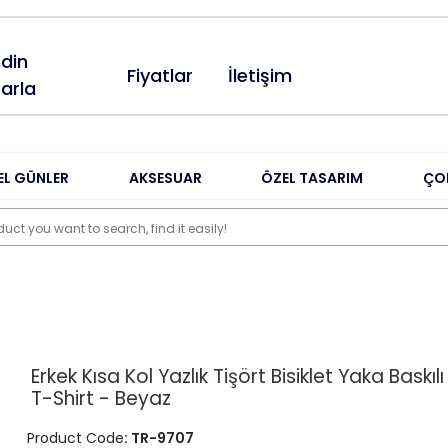
din
Fiyatlar
İletişim
arla
EL GÜNLER
AKSESUAR
ÖZEL TASARIM
ÇO
Erkek Kısa Kol Yazlık Tişört Bisiklet Yaka Baskıl
T-Shirt - Beyaz
Product Code
: TR-9707