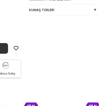
KUMAŞ TÜRLERİ
oksuz Satış